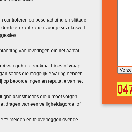
en controleren op beschadiging en slijtage
onderdelen kunt kopen voor je suzuki swift
ggesties
planning van leveringen om het aantal
edrijven gebruik zoekmachines of vraag
ganisaties die mogelijk ervaring hebben
ij op beoordelingen en reputatie van het
iligheidsinstructies die u moet volgen
het dragen van een veiligheidsgordel of
e te melden en te overleggen over de