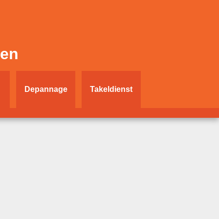
ken
Depannage
Takeldienst