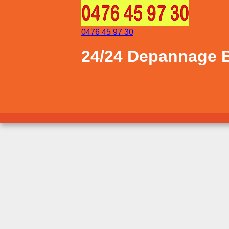
0476 45 97 30
24/24 Depannage B