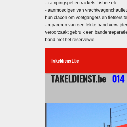
- campingspellen rackets frisbee etc
-
aanmoedigen van vrachtwagenchauffeur
hun claxon om voetgangers en fietsers
- repareren van een lekke band verwijder
veroorzaakt gebruik een bandenreparatie
band met het reservewiel