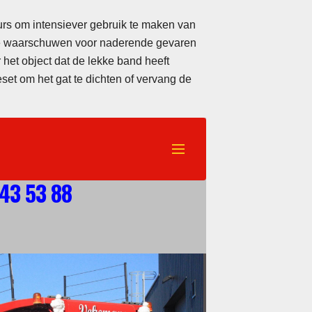
s om intensiever gebruik te maken van
 te waarschuwen voor naderende gevaren
 het object dat de lekke band heeft
set om het gat te dichten of vervang de