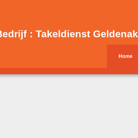
edrijf : Takeldienst Geldena
Home