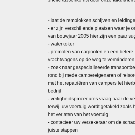
- laat de remblokken schijven en leiding
- er zijn verschillende plaatsen waar je 
van bouwjaar 2005 hier zijn een paar su
- waterkoker
-
promoten van carpoolen en een betere 
vrachtwagens op de weg te verminderen
- zoek naar gespecialiseerde transportb
rond bij mede campereigenaren of reisor
met het repatriëren van campers let hierb
bedrijf
- veiligheidsprocedures vraag naar de ve
terwijl uw voertuig wordt getakeld zoals 
het verlaten van het voertuig
- contacteer uw verzekeraar om de schad
juiste stappen