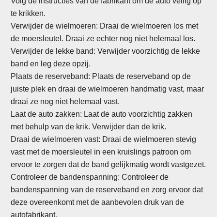
Volg de instructies van de fabrikant om de auto veilig op
te krikken.
Verwijder de wielmoeren: Draai de wielmoeren los met
de moersleutel. Draai ze echter nog niet helemaal los.
Verwijder de lekke band: Verwijder voorzichtig de lekke
band en leg deze opzij.
Plaats de reserveband: Plaats de reserveband op de
juiste plek en draai de wielmoeren handmatig vast, maar
draai ze nog niet helemaal vast.
Laat de auto zakken: Laat de auto voorzichtig zakken
met behulp van de krik. Verwijder dan de krik.
Draai de wielmoeren vast: Draai de wielmoeren stevig
vast met de moersleutel in een kruislings patroon om
ervoor te zorgen dat de band gelijkmatig wordt vastgezet.
Controleer de bandenspanning: Controleer de
bandenspanning van de reserveband en zorg ervoor dat
deze overeenkomt met de aanbevolen druk van de
autofabrikant.