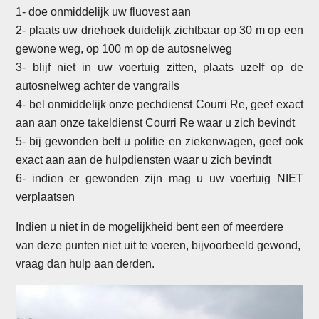
1- doe onmiddelijk uw fluovest aan
2- plaats uw driehoek duidelijk zichtbaar op 30 m op een
gewone weg, op 100 m op de autosnelweg
3- blijf niet in uw voertuig zitten, plaats uzelf op de
autosnelweg achter de vangrails
4- bel onmiddelijk onze pechdienst Courri Re, geef exact
aan aan onze takeldienst Courri Re waar u zich bevindt
5- bij gewonden belt u politie en ziekenwagen, geef ook
exact aan aan de hulpdiensten waar u zich bevindt
6- indien er gewonden zijn mag u uw voertuig NIET
verplaatsen
Indien u niet in de mogelijkheid bent een of meerdere
van deze punten niet uit te voeren, bijvoorbeeld gewond,
vraag dan hulp aan derden.