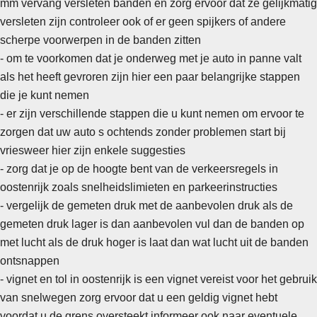
mm vervang versleten banden en zorg ervoor dat ze gelijkmatig
versleten zijn controleer ook of er geen spijkers of andere
scherpe voorwerpen in de banden zitten
-
om te voorkomen dat je onderweg met je auto in panne valt
als het heeft gevroren zijn hier een paar belangrijke stappen
die je kunt nemen
- er zijn verschillende stappen die u kunt nemen om ervoor te
zorgen dat uw auto s ochtends zonder problemen start bij
vriesweer hier zijn enkele suggesties
- zorg dat je op de hoogte bent van de verkeersregels in
oostenrijk zoals snelheidslimieten en parkeerinstructies
- vergelijk de gemeten druk met de aanbevolen druk als de
gemeten druk lager is dan aanbevolen vul dan de banden op
met lucht als de druk hoger is laat dan wat lucht uit de banden
ontsnappen
- vignet en tol in oostenrijk is een vignet vereist voor het gebruik
van snelwegen zorg ervoor dat u een geldig vignet hebt
voordat u de grens oversteekt informeer ook naar eventuele