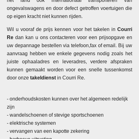
het land ook internationaal transporteren van
ongevalswagens en door defect getroffen voertuigen die
op eigen kracht niet kunnen rijden.
Wil u vooraf de prijs kennen voor het takelen in
Courri
Re
dan kan u ons contacteren voor een prijsopgave en
uw depannage bestellen via telefoon,fax of email. Bij uw
aanvraag hebben we enkele gegevens nodig zoals het
juiste ophaaladres en leveradres, verdere afspraken
kunnen gemaakt worden voor een snelle tussenkomst
door onze
takeldienst
in Courri Re.
- onderhoudskosten kunnen over het algemeen redelijk
zijn
- wandelschoenen of stevige sportschoenen
- elektrische systemen
-
vervangen van een kapotte zekering