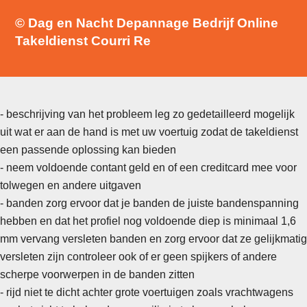
© Dag en Nacht Depannage Bedrijf Online
Takeldienst Courri Re
- beschrijving van het probleem leg zo gedetailleerd mogelijk
uit wat er aan de hand is met uw voertuig zodat de takeldienst
een passende oplossing kan bieden
- neem voldoende contant geld en of een creditcard mee voor
tolwegen en andere uitgaven
- banden zorg ervoor dat je banden de juiste bandenspanning
hebben en dat het profiel nog voldoende diep is minimaal 1,6
mm vervang versleten banden en zorg ervoor dat ze gelijkmatig
versleten zijn controleer ook of er geen spijkers of andere
scherpe voorwerpen in de banden zitten
-
rijd niet te dicht achter grote voertuigen zoals vrachtwagens