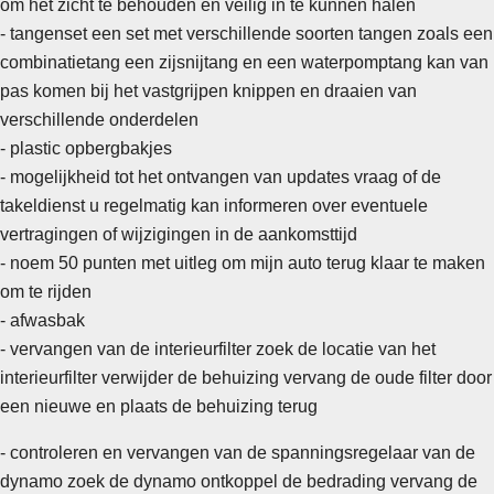
om het zicht te behouden en veilig in te kunnen halen
- tangenset een set met verschillende soorten tangen zoals een
combinatietang een zijsnijtang en een waterpomptang kan van
pas komen bij het vastgrijpen knippen en draaien van
verschillende onderdelen
- plastic opbergbakjes
- mogelijkheid tot het ontvangen van updates vraag of de
takeldienst u regelmatig kan informeren over eventuele
vertragingen of wijzigingen in de aankomsttijd
- noem 50 punten met uitleg om mijn auto terug klaar te maken
om te rijden
-
afwasbak
- vervangen van de interieurfilter zoek de locatie van het
interieurfilter verwijder de behuizing vervang de oude filter door
een nieuwe en plaats de behuizing terug
- controleren en vervangen van de spanningsregelaar van de
dynamo zoek de dynamo ontkoppel de bedrading vervang de