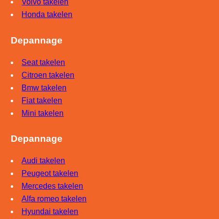
Volvo takelen
Honda takelen
Depannage
Seat takelen
Citroen takelen
Bmw takelen
Fiat takelen
Mini takelen
Depannage
Audi takelen
Peugeot takelen
Mercedes takelen
Alfa romeo takelen
Hyundai takelen