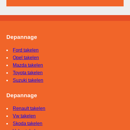
Depannage
Ford takelen
Opel takelen
Mazda takelen
Toyota takelen
Suzuki takelen
Depannage
Renault takelen
Vw takelen
Skoda takelen