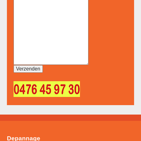
Depannage