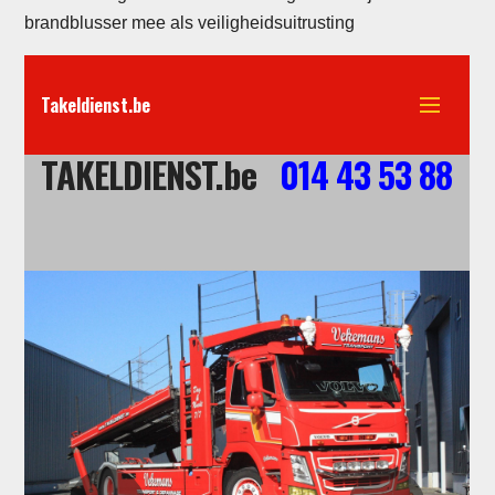
brandblusser mee als veiligheidsuitrusting