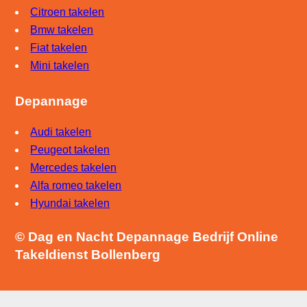
Citroen takelen
Bmw takelen
Fiat takelen
Mini takelen
Depannage
Audi takelen
Peugeot takelen
Mercedes takelen
Alfa romeo takelen
Hyundai takelen
© Dag en Nacht Depannage Bedrijf Online
Takeldienst Bollenberg