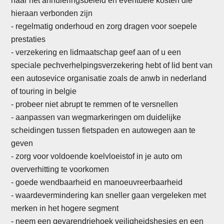
naar het annuleringsbeleid en eventuele kosten die
hieraan verbonden zijn
- regelmatig onderhoud en zorg dragen voor soepele
prestaties
-
verzekering en lidmaatschap geef aan of u een
speciale pechverhelpingsverzekering hebt of lid bent van
een autosevice organisatie zoals de anwb in nederland
of touring in belgie
- probeer niet abrupt te remmen of te versnellen
- aanpassen van wegmarkeringen om duidelijke
scheidingen tussen fietspaden en autowegen aan te
geven
- zorg voor voldoende koelvloeistof in je auto om
oververhitting te voorkomen
- goede wendbaarheid en manoeuvreerbaarheid
-
waardevermindering kan sneller gaan vergeleken met
merken in het hogere segment
- neem een gevarendriehoek veiligheidshesjes en een