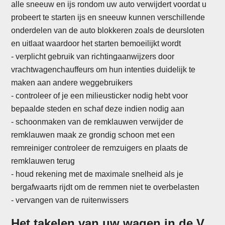
alle sneeuw en ijs rondom uw auto verwijdert voordat u
probeert te starten ijs en sneeuw kunnen verschillende
onderdelen van de auto blokkeren zoals de deursloten
en uitlaat waardoor het starten bemoeilijkt wordt
- verplicht gebruik van richtingaanwijzers door
vrachtwagenchauffeurs om hun intenties duidelijk te
maken aan andere weggebruikers
- controleer of je een milieusticker nodig hebt voor
bepaalde steden en schaf deze indien nodig aan
- schoonmaken van de remklauwen verwijder de
remklauwen maak ze grondig schoon met een
remreiniger controleer de remzuigers en plaats de
remklauwen terug
-
houd rekening met de maximale snelheid als je
bergafwaarts rijdt om de remmen niet te overbelasten
- vervangen van de ruitenwissers
Het takelen van uw wagen in de V