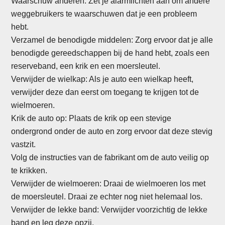
Waarschuw anderen: Zet je alarmlichten aan om andere
weggebruikers te waarschuwen dat je een probleem
hebt.
Verzamel de benodigde middelen: Zorg ervoor dat je alle
benodigde gereedschappen bij de hand hebt, zoals een
reserveband, een krik en een moersleutel.
Verwijder de wielkap: Als je auto een wielkap heeft,
verwijder deze dan eerst om toegang te krijgen tot de
wielmoeren.
Krik de auto op: Plaats de krik op een stevige
ondergrond onder de auto en zorg ervoor dat deze stevig
vastzit.
Volg de instructies van de fabrikant om de auto veilig op
te krikken.
Verwijder de wielmoeren: Draai de wielmoeren los met
de moersleutel. Draai ze echter nog niet helemaal los.
Verwijder de lekke band: Verwijder voorzichtig de lekke
band en leg deze opzij.