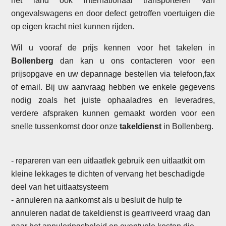
het land ook internationaal transporteren van
ongevalswagens en door defect getroffen voertuigen die
op eigen kracht niet kunnen rijden.
Wil u vooraf de prijs kennen voor het takelen in
Bollenberg
dan kan u ons contacteren voor een
prijsopgave en uw depannage bestellen via telefoon,fax
of email. Bij uw aanvraag hebben we enkele gegevens
nodig zoals het juiste ophaaladres en leveradres,
verdere afspraken kunnen gemaakt worden voor een
snelle tussenkomst door onze
takeldienst
in Bollenberg.
- repareren van een uitlaatlek gebruik een uitlaatkit om
kleine lekkages te dichten of vervang het beschadigde
deel van het uitlaatsysteem
- annuleren na aankomst als u besluit de hulp te
annuleren nadat de takeldienst is gearriveerd vraag dan