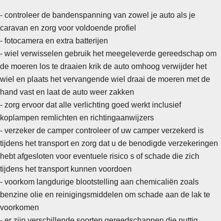
- controleer de bandenspanning van zowel je auto als je
caravan en zorg voor voldoende profiel
- fotocamera en extra batterijen
- wiel verwisselen gebruik het meegeleverde gereedschap om
de moeren los te draaien krik de auto omhoog verwijder het
wiel en plaats het vervangende wiel draai de moeren met de
hand vast en laat de auto weer zakken
-
zorg ervoor dat alle verlichting goed werkt inclusief
koplampen remlichten en richtingaanwijzers
- verzeker de camper controleer of uw camper verzekerd is
tijdens het transport en zorg dat u de benodigde verzekeringen
hebt afgesloten voor eventuele risico s of schade die zich
tijdens het transport kunnen voordoen
- voorkom langdurige blootstelling aan chemicaliën zoals
benzine olie en reinigingsmiddelen om schade aan de lak te
voorkomen
- er zijn verschillende soorten gereedschappen die nuttig