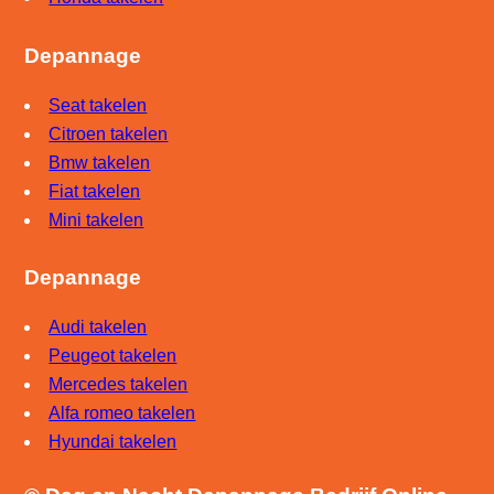
Depannage
Seat takelen
Citroen takelen
Bmw takelen
Fiat takelen
Mini takelen
Depannage
Audi takelen
Peugeot takelen
Mercedes takelen
Alfa romeo takelen
Hyundai takelen