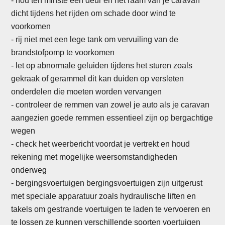
- hou ten minste een deur en het raam van je caravan
dicht tijdens het rijden om schade door wind te
voorkomen
-
rij niet met een lege tank om vervuiling van de
brandstofpomp te voorkomen
- let op abnormale geluiden tijdens het sturen zoals
gekraak of gerammel dit kan duiden op versleten
onderdelen die moeten worden vervangen
- controleer de remmen van zowel je auto als je caravan
aangezien goede remmen essentieel zijn op bergachtige
wegen
- check het weerbericht voordat je vertrekt en houd
rekening met mogelijke weersomstandigheden
onderweg
- bergingsvoertuigen bergingsvoertuigen zijn uitgerust
met speciale apparatuur zoals hydraulische liften en
takels om gestrande voertuigen te laden te vervoeren en
te lossen ze kunnen verschillende soorten voertuigen