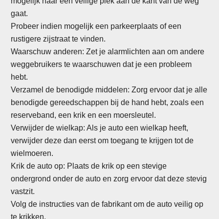
mogelijk naar een veilige plek aan de kant van de weg
gaat.
Probeer indien mogelijk een parkeerplaats of een
rustigere zijstraat te vinden.
Waarschuw anderen: Zet je alarmlichten aan om andere
weggebruikers te waarschuwen dat je een probleem
hebt.
Verzamel de benodigde middelen: Zorg ervoor dat je alle
benodigde gereedschappen bij de hand hebt, zoals een
reserveband, een krik en een moersleutel.
Verwijder de wielkap: Als je auto een wielkap heeft,
verwijder deze dan eerst om toegang te krijgen tot de
wielmoeren.
Krik de auto op: Plaats de krik op een stevige
ondergrond onder de auto en zorg ervoor dat deze stevig
vastzit.
Volg de instructies van de fabrikant om de auto veilig op
te krikken.