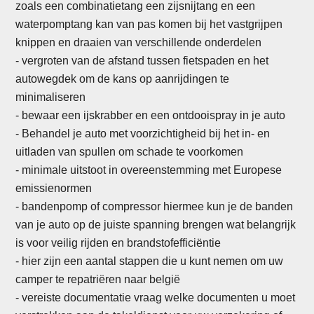
zoals een combinatietang een zijsnijtang en een
waterpomptang kan van pas komen bij het vastgrijpen
knippen en draaien van verschillende onderdelen
- vergroten van de afstand tussen fietspaden en het
autowegdek om de kans op aanrijdingen te
minimaliseren
- bewaar een ijskrabber en een ontdooispray in je auto
-
Behandel je auto met voorzichtigheid bij het in- en
uitladen van spullen om schade te voorkomen
- minimale uitstoot in overeenstemming met Europese
emissienormen
- bandenpomp of compressor hiermee kun je de banden
van je auto op de juiste spanning brengen wat belangrijk
is voor veilig rijden en brandstofefficiëntie
- hier zijn een aantal stappen die u kunt nemen om uw
camper te repatriëren naar belgië
- vereiste documentatie vraag welke documenten u moet