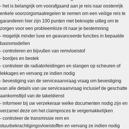
- het is belangrijk om voorafgaand aan je reis naar oostenrijk
enkele voorzorgsmaatregelen te nemen om een veilige reis te
garanderen hier zijn 100 punten met beknopte uitleg om te
zorgen voor een probleemloze rit naar je bestemming
-
mogelijk minder luxe en geavanceerde functies in bepaalde
basismodellen
- controleren en bijvullen van remvloeistof
- bordjes en bestek
- controleer de radiatorleidingen en slangen op scheuren of
lekkages en vervang ze indien nodig
- bevestiging van de serviceaanvraag vraag om bevestiging
van alle details van uw serviceaanvraag inclusief de geschatte
aankomsttijd van de takeldienst
-
informeer bij uw verzekeraar welke documenten nodig zijn en
verzamel deze om het claimproces te vergemakkelijken
- controleer de transmissie rem en
stuurbekrachtigingsvloeistoffen en vervang ze indien nodig