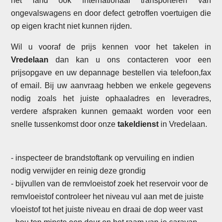
het land ook internationaal transporteren van
ongevalswagens en door defect getroffen voertuigen die
op eigen kracht niet kunnen rijden.
Wil u vooraf de prijs kennen voor het takelen in
Vredelaan
dan kan u ons contacteren voor een
prijsopgave en uw depannage bestellen via telefoon,fax
of email. Bij uw aanvraag hebben we enkele gegevens
nodig zoals het juiste ophaaladres en leveradres,
verdere afspraken kunnen gemaakt worden voor een
snelle tussenkomst door onze
takeldienst
in Vredelaan.
- inspecteer de brandstoftank op vervuiling en indien
nodig verwijder en reinig deze grondig
- bijvullen van de remvloeistof zoek het reservoir voor de
remvloeistof controleer het niveau vul aan met de juiste
vloeistof tot het juiste niveau en draai de dop weer vast