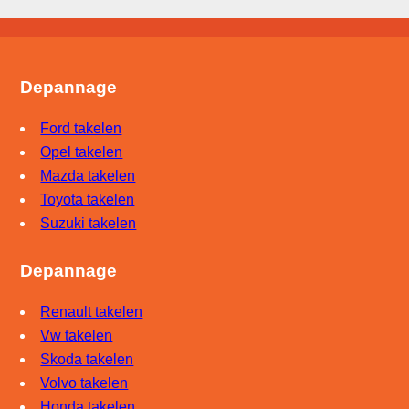
Depannage
Ford takelen
Opel takelen
Mazda takelen
Toyota takelen
Suzuki takelen
Depannage
Renault takelen
Vw takelen
Skoda takelen
Volvo takelen
Honda takelen