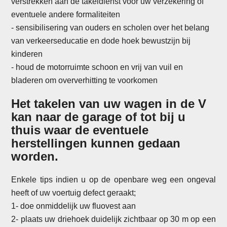
verstrekken aan de takeldienst voor uw verzekering of
eventuele andere formaliteiten
-
sensibilisering van ouders en scholen over het belang
van verkeerseducatie en dode hoek bewustzijn bij
kinderen
- houd de motorruimte schoon en vrij van vuil en
bladeren om oververhitting te voorkomen
Het takelen van uw wagen in de V
kan naar de garage of tot bij u
thuis waar de eventuele
herstellingen kunnen gedaan
worden.
Enkele tips indien u op de openbare weg een ongeval
heeft of uw voertuig defect geraakt;
1- doe onmiddelijk uw fluovest aan
2- plaats uw driehoek duidelijk zichtbaar op 30 m op een