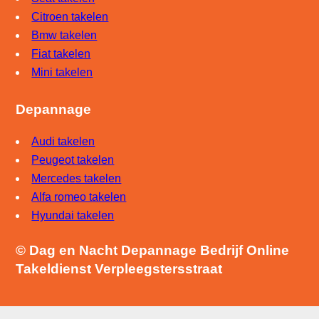
Citroen takelen
Bmw takelen
Fiat takelen
Mini takelen
Depannage
Audi takelen
Peugeot takelen
Mercedes takelen
Alfa romeo takelen
Hyundai takelen
© Dag en Nacht Depannage Bedrijf Online
Takeldienst Verpleegstersstraat