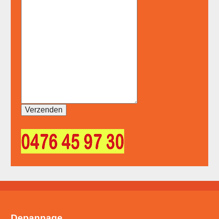
Depannage