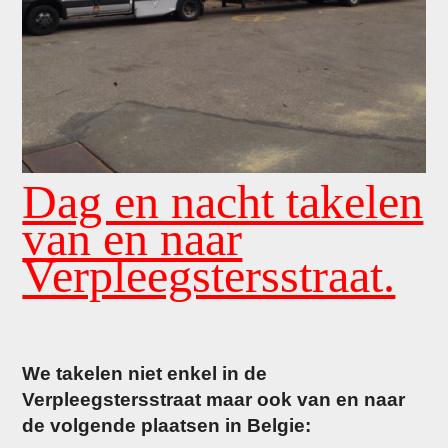
Dag en nacht takelen
van en naar
Verpleegstersstraat.
We takelen niet enkel in de
Verpleegstersstraat maar ook van en naar
de volgende plaatsen in Belgie: