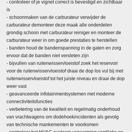
- controleer of je vignet correct is bevestigd en zichtbaar
is
- schoonmaken van de carburateur verwijder de
carburateur demonteer deze maak alle onderdelen
grondig schoon met carburateur reiniger en monteer de
carburateur weer in om goede prestaties te herstellen
-
banden houd de bandenspanning in de gaten en zorg
ervoor dat de banden niet versleten zijn
- bijvullen van ruitenwisservloeistof zoek het reservoir
voor de ruitenwisservloeistof draai de dop los vul bij met
ruitenwisservloeistof tot het juiste niveau en draai de dop
weer vast
- geavanceerde infotainmentsystemen met moderne
connectiviteitsfuncties
- verbetering van de kwaliteit en regelmatig onderhoud
van vrachtwagens om dodehoekincidenten als gevolg
van technische mankementen te voorkomen