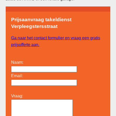
Prijsaanvraag takeldienst
Verpleegstersstraat
Ga naar het contact formulier en vraag een gratis
prijsofferte aan.
Naam:
Email:
Vraag: