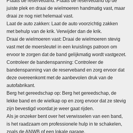
Plaats de reserveband: Plaats de reserveband op de
juiste plek en draai de wielmoeren handmatig vast, maar
draai ze nog niet helemaal vast.
Laat de auto zakken: Laat de auto voorzichtig zakken
met behulp van de krik. Verwijder dan de krik.
Draai de wielmoeren vast: Draai de wielmoeren stevig
vast met de moersleutel in een kruislings patroon om
ervoor te zorgen dat de band gelijkmatig wordt vastgezet.
Controleer de bandenspanning: Controleer de
bandenspanning van de reserveband en zorg ervoor dat
deze overeenkomt met de aanbevolen druk van de
autofabrikant.
Berg het gereedschap op: Berg het gereedschap, de
lekke band en de wielkap op en zorg ervoor dat ze stevig
zijn bevestigd voordat je weer gaat rijden.
Als je onzeker bent over het verwisselen van een band,
is het raadzaam om professionele hulp in te schakelen,
zoals de ANWB of een lokale garage.