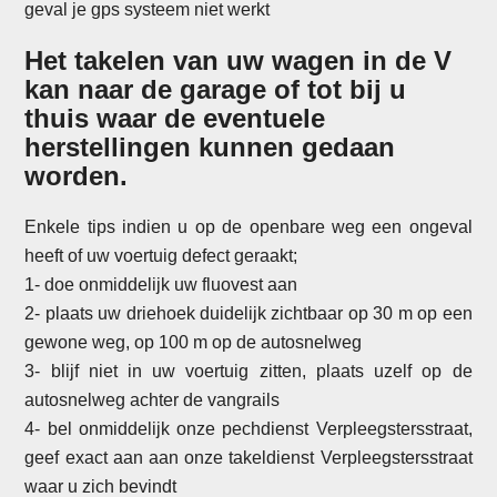
geval je gps systeem niet werkt
Het takelen van uw wagen in de V
kan naar de garage of tot bij u
thuis waar de eventuele
herstellingen kunnen gedaan
worden.
Enkele tips indien u op de openbare weg een ongeval
heeft of uw voertuig defect geraakt;
1- doe onmiddelijk uw fluovest aan
2- plaats uw driehoek duidelijk zichtbaar op 30 m op een
gewone weg, op 100 m op de autosnelweg
3- blijf niet in uw voertuig zitten, plaats uzelf op de
autosnelweg achter de vangrails
4- bel onmiddelijk onze pechdienst Verpleegstersstraat,
geef exact aan aan onze takeldienst Verpleegstersstraat
waar u zich bevindt