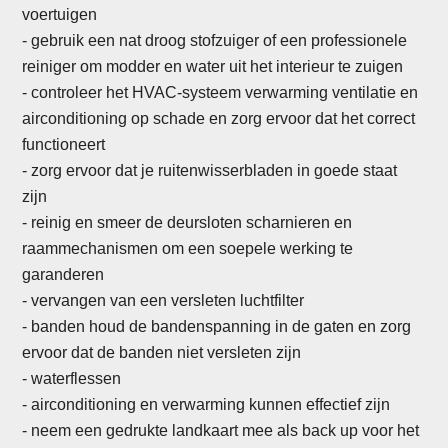
voertuigen
- gebruik een nat droog stofzuiger of een professionele
reiniger om modder en water uit het interieur te zuigen
- controleer het HVAC-systeem verwarming ventilatie en
airconditioning op schade en zorg ervoor dat het correct
functioneert
-
zorg ervoor dat je ruitenwisserbladen in goede staat
zijn
- reinig en smeer de deursloten scharnieren en
raammechanismen om een soepele werking te
garanderen
- vervangen van een versleten luchtfilter
- banden houd de bandenspanning in de gaten en zorg
ervoor dat de banden niet versleten zijn
- waterflessen
-
airconditioning en verwarming kunnen effectief zijn
- neem een gedrukte landkaart mee als back up voor het