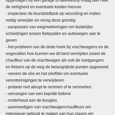
opgeslagen bij een garage of takelbedrijf vraag dan naar
de veiligheid en eventuele kosten hiervan
- inspecteer de brandstoftank op vervuiling en indien
nodig verwijder en reinig deze grondig
-
aanpassen van wegmarkeringen om duidelijke
scheidingen tussen fietspaden en autowegen aan te
geven
- het probleem van de dode hoek bij vrachtwagens en de
ongevallen hoe kunnen we dit best vermijden zowel de
chauffeur van de vrachtwagen als ook de voetgangers
en fietsers op de weg de belangrijkste punten opgesomd
- ververs de olie en het oliefilter om eventuele
verontreinigingen te verwijderen
- probeer niet abrupt te remmen of te versnellen
- vervangen van een kapotte bobine
-
onderhoud aan de bougies
- aanmoedigen van vrachtwagenchauffeurs om
intensiever gebruik te maken van hun claxon om