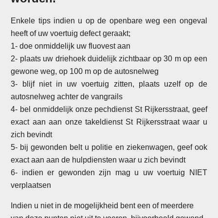
Enkele tips indien u op de openbare weg een ongeval
heeft of uw voertuig defect geraakt;
1- doe onmiddelijk uw fluovest aan
2- plaats uw driehoek duidelijk zichtbaar op 30 m op een
gewone weg, op 100 m op de autosnelweg
3- blijf niet in uw voertuig zitten, plaats uzelf op de
autosnelweg achter de vangrails
4- bel onmiddelijk onze pechdienst St Rijkersstraat, geef
exact aan aan onze takeldienst St Rijkersstraat waar u
zich bevindt
5- bij gewonden belt u politie en ziekenwagen, geef ook
exact aan aan de hulpdiensten waar u zich bevindt
6- indien er gewonden zijn mag u uw voertuig NIET
verplaatsen
Indien u niet in de mogelijkheid bent een of meerdere