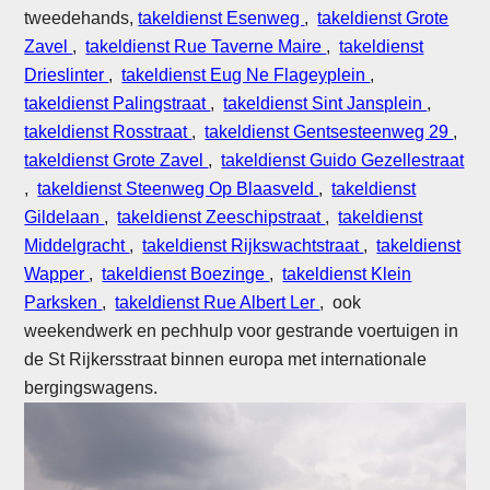
tweedehands,
takeldienst Esenweg
,
takeldienst Grote
Zavel
,
takeldienst Rue Taverne Maire
,
takeldienst
Drieslinter
,
takeldienst Eug Ne Flageyplein
,
takeldienst Palingstraat
,
takeldienst Sint Jansplein
,
takeldienst Rosstraat
,
takeldienst Gentsesteenweg 29
,
takeldienst Grote Zavel
,
takeldienst Guido Gezellestraat
,
takeldienst Steenweg Op Blaasveld
,
takeldienst
Gildelaan
,
takeldienst Zeeschipstraat
,
takeldienst
Middelgracht
,
takeldienst Rijkswachtstraat
,
takeldienst
Wapper
,
takeldienst Boezinge
,
takeldienst Klein
Parksken
,
takeldienst Rue Albert Ler
, ook
weekendwerk en pechhulp voor gestrande voertuigen in
de St Rijkersstraat binnen europa met internationale
bergingswagens.