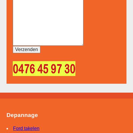
Depannage
Ford takelen