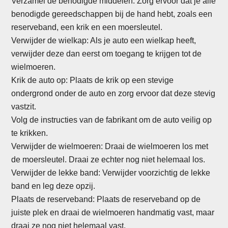
Verzamel de benodigde middelen: Zorg ervoor dat je alle
benodigde gereedschappen bij de hand hebt, zoals een
reserveband, een krik en een moersleutel.
Verwijder de wielkap: Als je auto een wielkap heeft,
verwijder deze dan eerst om toegang te krijgen tot de
wielmoeren.
Krik de auto op: Plaats de krik op een stevige
ondergrond onder de auto en zorg ervoor dat deze stevig
vastzit.
Volg de instructies van de fabrikant om de auto veilig op
te krikken.
Verwijder de wielmoeren: Draai de wielmoeren los met
de moersleutel. Draai ze echter nog niet helemaal los.
Verwijder de lekke band: Verwijder voorzichtig de lekke
band en leg deze opzij.
Plaats de reserveband: Plaats de reserveband op de
juiste plek en draai de wielmoeren handmatig vast, maar
draai ze nog niet helemaal vast.