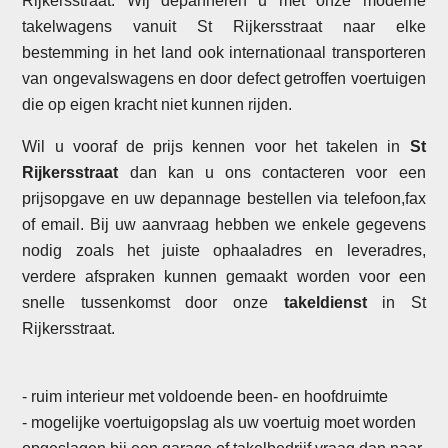
Rijkersstraat. Wij depanneren u met onze moderne
takelwagens vanuit St Rijkersstraat naar elke
bestemming in het land ook internationaal transporteren
van ongevalswagens en door defect getroffen voertuigen
die op eigen kracht niet kunnen rijden.
Wil u vooraf de prijs kennen voor het takelen in
St
Rijkersstraat
dan kan u ons contacteren voor een
prijsopgave en uw depannage bestellen via telefoon,fax
of email. Bij uw aanvraag hebben we enkele gegevens
nodig zoals het juiste ophaaladres en leveradres,
verdere afspraken kunnen gemaakt worden voor een
snelle tussenkomst door onze
takeldienst
in St
Rijkersstraat.
- ruim interieur met voldoende been- en hoofdruimte
- mogelijke voertuigopslag als uw voertuig moet worden