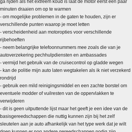
ga rijden als het extreem koud is laat de motor eerst een paar
minuten draaien om op te warmen
- om mogelijke problemen in de gaten te houden, zijn er
verschillende punten waarop je moet letten
- verscheidenheid aan motoropties voor verschillende
rijbehoeften
-
neem belangrijke telefoonnummers mee zoals die van je
autoverzekering pechhulpdiensten en ambassades
- vermijd het gebruik van de cruisecontrol op gladde wegen
- kan de politie mijn auto laten wegtakelen als ik niet verzekerd
rondrijd
- gebruik een mild reinigingsmiddel en een zachte borstel om
eventuele modder of vuilresten van de oppervlakken te
verwijderen
- dit is geen uitputtende lijst maar het geeft je een idee van de
basisgereedschappen die nuttig kunnen zijn bij het zelf
sleutelen aan je auto afhankelijk van het type werk dat je wilt
doen kunnen er nog andere gereedschappen nodig zijn