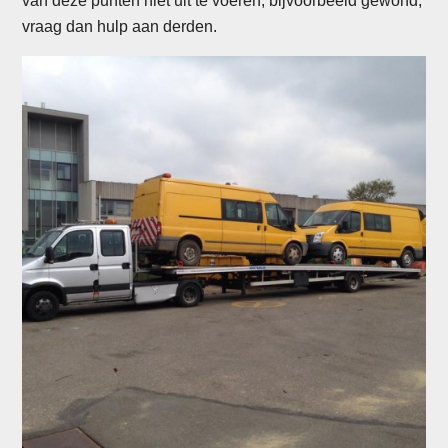
van deze punten niet uit te voeren, bijvoorbeeld gewond,
vraag dan hulp aan derden.