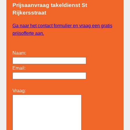
Prijsaanvraag takeldienst St
Rijkersstraat
Ga naar het contact formulier en vraag een gratis
prijsofferte aan.
Naam:
Email:
Vraag: