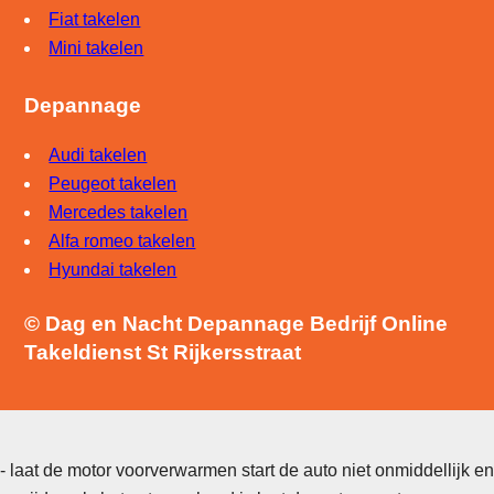
Fiat takelen
Mini takelen
Depannage
Audi takelen
Peugeot takelen
Mercedes takelen
Alfa romeo takelen
Hyundai takelen
© Dag en Nacht Depannage Bedrijf Online
Takeldienst St Rijkersstraat
- laat de motor voorverwarmen start de auto niet onmiddellijk en