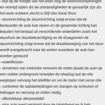
- blijf op de hoogte van het weer volg de weersvoorspellingen
en vermijd rijden als de omstandigheden te gevaarlijk zijn als
het weer extreem slecht is blijf dan liever thuis
- stuurinrichting de stuurinrichting zorgt ervoor dat de
bestuurder de auto kan sturen en de gewenste richting kan
bepalen het bestaat uit verschillende onderdelen zoals het
stuurhuis de stuurbekrachtiging en de draagarmen de
stuurinrichting zorgt ervoor dat de draaibeweging van het stuur
wordt overgebracht naar de wielen waardoor de auto kan
worden gestuurd
- waterflessen
-
verversen van motorolie verwarm de motor plaats de auto op
een vlakke ondergrond verwijder de olieplug laat de olie
weglopen vervang het oliefilter en vul de motor met verse olie
- controleer de radiatorleidingen en slangen op scheuren of
lekkages en vervang ze indien nodig
- afbreekbaar afwasmiddel
- mijn auto werd getakeld door de takeldienst en ik heb