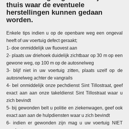
thuis waar de eventuele
herstellingen kunnen gedaan
worden.
Enkele tips indien u op de openbare weg een ongeval
heeft of uw voertuig defect geraakt;
1- doe onmiddelijk uw fluovest aan
2- plaats uw driehoek duidelijk zichtbaar op 30 m op een
gewone weg, op 100 m op de autosnelweg
3- blijf niet in uw voertuig zitten, plaats uzelf op de
autosnelweg achter de vangrails
4- bel onmiddelijk onze pechdienst Sint Tillostraat, geef
exact aan aan onze takeldienst Sint Tillostraat waar u
zich bevindt
5- bij gewonden belt u politie en ziekenwagen, geef ook
exact aan aan de hulpdiensten waar u zich bevindt
6- indien er gewonden zijn mag u uw voertuig NIET