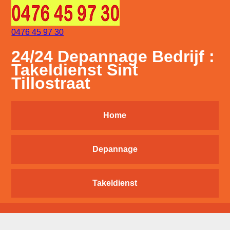
0476 45 97 30
24/24 Depannage Bedrijf :
Takeldienst Sint
Tillostraat
Home
Depannage
Takeldienst