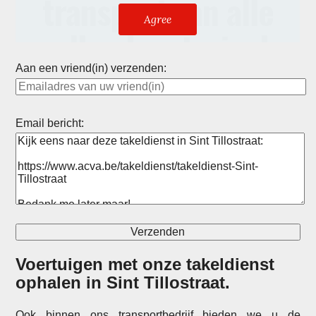
Aan een vriend(in) verzenden:
Email bericht:
Voertuigen met onze takeldienst
ophalen in
Sint Tillostraat
.
Ook binnen ons transportbedrijf bieden we u de