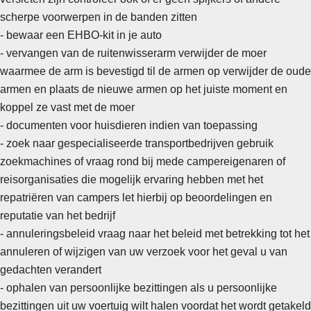
scherpe voorwerpen in de banden zitten
- bewaar een EHBO-kit in je auto
- vervangen van de ruitenwisserarm verwijder de moer
waarmee de arm is bevestigd til de armen op verwijder de oude
armen en plaats de nieuwe armen op het juiste moment en
koppel ze vast met de moer
- documenten voor huisdieren indien van toepassing
- zoek naar gespecialiseerde transportbedrijven gebruik
zoekmachines of vraag rond bij mede campereigenaren of
reisorganisaties die mogelijk ervaring hebben met het
repatriëren van campers let hierbij op beoordelingen en
reputatie van het bedrijf
-
annuleringsbeleid vraag naar het beleid met betrekking tot het
annuleren of wijzigen van uw verzoek voor het geval u van
gedachten verandert
- ophalen van persoonlijke bezittingen als u persoonlijke
bezittingen uit uw voertuig wilt halen voordat het wordt getakeld