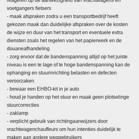
reageren op de aanwezigheid van vrachtwagens en
voetgangers fietsers
- maak afspraken zodra u een transportbedrijf heeft
gekozen maak dan duidelijke afspraken over de kosten
de wijze en duur van het transport en eventuele extra
diensten zoals het regelen van het papierwerk en de
douaneafhandeling
-
zorg ervoor dat de bandenspanning altijd op het juiste
niveau is een te lage of te hoge bandenspanning kan de
ophanging en stuurinrichting belasten en defecten
veroorzaken
- bewaar een EHBO-kit in je auto
- houd je handen op het stuur en maak geen plotselinge
stuurcorrecties
- zaklamp
- verplicht gebruik van richtingaanwijzers door
vrachtwagenchauffeurs om hun intenties duidelijk te
maken aan andere weggebruikers