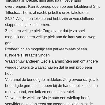
Tillostraat in Belgie, mijn auto naar Nederland
overbrengen. Kan ik beroep doen op een takeldienst Sint
Tillostraat, het is al nacht, ja belt u onze takeldienst
24/24. Als je een lekke band hebt, zijn er verschillende
stappen die je kunt nemen:
Zoek een veilige plek: Zorg ervoor dat je zo snel
mogelijk naar een veilige plek aan de kant van de weg
gaat.
Probeer indien mogelijk een parkeerplaats of een
rustigere zijstraat te vinden.
Waarschuw anderen: Zet je alarmlichten aan om andere
weggebruikers te waarschuwen dat je een probleem
hebt.
Verzamel de benodigde middelen: Zorg ervoor dat je alle
benodigde gereedschappen bij de hand hebt, zoals een
reserveband, een krik en een moersleutel.
Verwijder de wielkap: Als je auto een wielkap heeft,
verwijder deze dan eerst om toegang te krijgen tot de