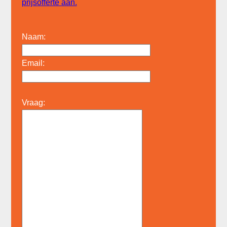
prijsofferte aan.
Naam:
Email:
Vraag: