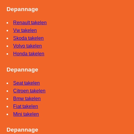
Depannage
Renault takelen
Vw takelen
Skoda takelen
Volvo takelen
Honda takelen
Depannage
Seat takelen
Citroen takelen
Bmw takelen
Fiat takelen
Mini takelen
Depannage