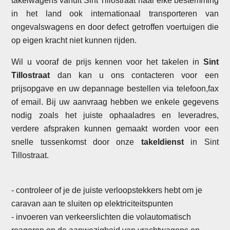
takelwagens vanuit Sint Tillostraat naar elke bestemming
in het land ook internationaal transporteren van
ongevalswagens en door defect getroffen voertuigen die
op eigen kracht niet kunnen rijden.
Wil u vooraf de prijs kennen voor het takelen in
Sint
Tillostraat
dan kan u ons contacteren voor een
prijsopgave en uw depannage bestellen via telefoon,fax
of email. Bij uw aanvraag hebben we enkele gegevens
nodig zoals het juiste ophaaladres en leveradres,
verdere afspraken kunnen gemaakt worden voor een
snelle tussenkomst door onze
takeldienst
in Sint
Tillostraat.
- controleer of je de juiste verloopstekkers hebt om je
caravan aan te sluiten op elektriciteitspunten
- invoeren van verkeerslichten die volautomatisch