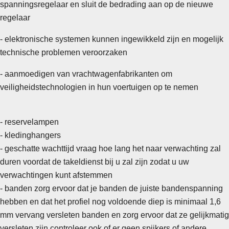
spanningsregelaar en sluit de bedrading aan op de nieuwe
regelaar
- elektronische systemen kunnen ingewikkeld zijn en mogelijk
technische problemen veroorzaken
- aanmoedigen van vrachtwagenfabrikanten om
veiligheidstechnologien in hun voertuigen op te nemen
- reservelampen
- kledinghangers
- geschatte wachttijd vraag hoe lang het naar verwachting zal
duren voordat de takeldienst bij u zal zijn zodat u uw
verwachtingen kunt afstemmen
-
banden zorg ervoor dat je banden de juiste bandenspanning
hebben en dat het profiel nog voldoende diep is minimaal 1,6
mm vervang versleten banden en zorg ervoor dat ze gelijkmatig
versleten zijn controleer ook of er geen spijkers of andere