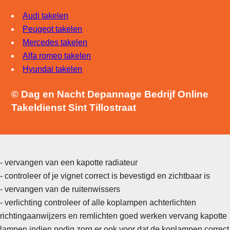
Audi takelen
Peugeot takelen
Mercedes takelen
Alfa romeo takelen
Hyundai takelen
© Dag en Nacht Depannage Bedrijf Online
Takeldienst Sint Tillostraat
- vervangen van een kapotte radiateur
- controleer of je vignet correct is bevestigd en zichtbaar is
- vervangen van de ruitenwissers
-
verlichting controleer of alle koplampen achterlichten
richtingaanwijzers en remlichten goed werken vervang kapotte
lampen indien nodig zorg er ook voor dat de koplampen correct