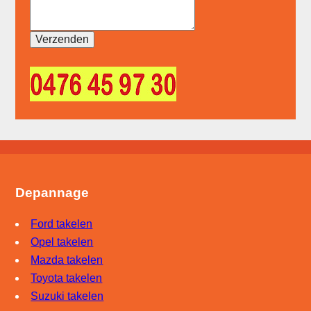
Depannage
Ford takelen
Opel takelen
Mazda takelen
Toyota takelen
Suzuki takelen