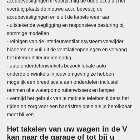
accubevestigingen til voorzichtig de oude accu uit het
voertuig plaats de nieuwe accu bevestig de
accubevestigingen en sluit de kabels weer aan
- uitstekende wegligging en responsieve besturing bij
sommige modellen
- reinigen van de interieurventilatiesysteem verwijder
bladeren en vuil uit de ventilatieopeningen en vervang
het interieurfilter indien nodig
-
auto onderdelenwinkels bezoek lokale auto
onderdelenwinkels in jouw omgeving ze hebben
mogelijk een breed scala aan onderdelen inclusief
remmen olie waterpomp ruitenwissers en lampen
- vermijd het gebruik van je mobiele telefoon tijdens het
rijden en zorg voor een handsfree optie als je bereikbaar
moet blijven
Het takelen van uw wagen in de V
kan naar de garage of tot bij u