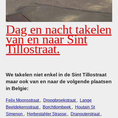
Dag en nacht takelen
van en naar Sint
Tillostraat.
We takelen niet enkel in de Sint Tillostraat
maar ook van en naar de volgende plaatsen
in Belgie:
Felix Moonsstraat
,
Droogbroekstraat
,
Lange
Beeldekensstraat
,
Borchtlombeek
,
Houtain St
Simenon
,
Herbestahler Strasse
,
Dranouterstraat
,