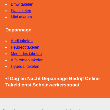
Bmw takelen
Fiat takelen
Mini takelen
Depannage
Audi takelen
Peugeot takelen
Mercedes takelen
Alfa romeo takelen
Hyundai takelen
© Dag en Nacht Depannage Bedrijf Online
Takeldienst Schrijnwerkersstraat