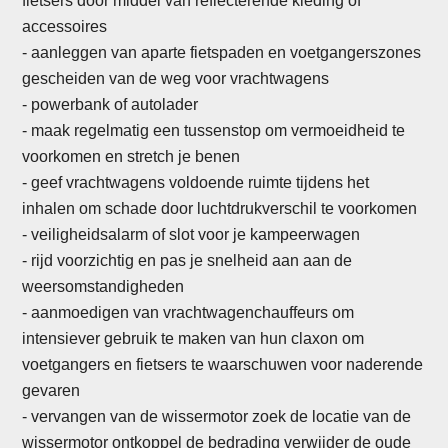
fietsers door middel van reflecterende kleding of
accessoires
- aanleggen van aparte fietspaden en voetgangerszones
gescheiden van de weg voor vrachtwagens
- powerbank of autolader
-
maak regelmatig een tussenstop om vermoeidheid te
voorkomen en stretch je benen
- geef vrachtwagens voldoende ruimte tijdens het
inhalen om schade door luchtdrukverschil te voorkomen
- veiligheidsalarm of slot voor je kampeerwagen
- rijd voorzichtig en pas je snelheid aan aan de
weersomstandigheden
- aanmoedigen van vrachtwagenchauffeurs om
intensiever gebruik te maken van hun claxon om
voetgangers en fietsers te waarschuwen voor naderende
gevaren
-
vervangen van de wissermotor zoek de locatie van de
wissermotor ontkoppel de bedrading verwijder de oude