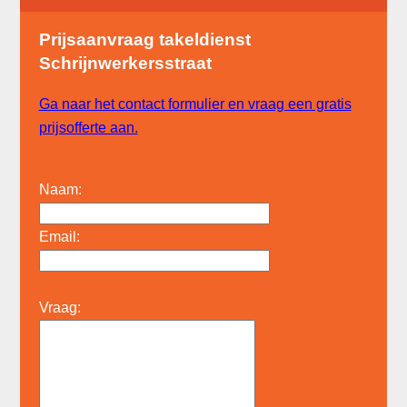
Prijsaanvraag takeldienst
Schrijnwerkersstraat
Ga naar het contact formulier en vraag een gratis
prijsofferte aan.
Naam:
Email:
Vraag: