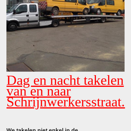
Dag en nacht takelen
van en naar
Schrijnwerkersstraat.
We takelen niet enkel in de