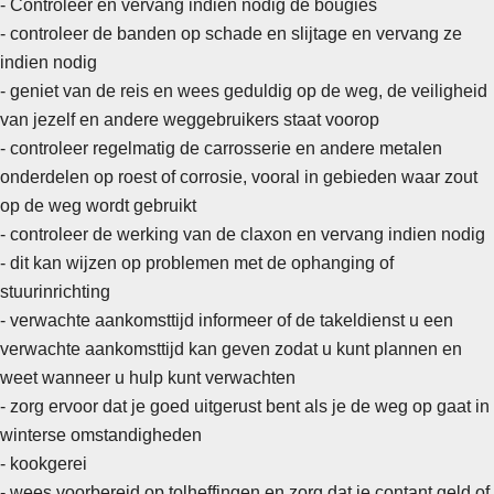
- Controleer en vervang indien nodig de bougies
- controleer de banden op schade en slijtage en vervang ze
indien nodig
- geniet van de reis en wees geduldig op de weg, de veiligheid
van jezelf en andere weggebruikers staat voorop
-
controleer regelmatig de carrosserie en andere metalen
onderdelen op roest of corrosie, vooral in gebieden waar zout
op de weg wordt gebruikt
- controleer de werking van de claxon en vervang indien nodig
- dit kan wijzen op problemen met de ophanging of
stuurinrichting
- verwachte aankomsttijd informeer of de takeldienst u een
verwachte aankomsttijd kan geven zodat u kunt plannen en
weet wanneer u hulp kunt verwachten
- zorg ervoor dat je goed uitgerust bent als je de weg op gaat in
winterse omstandigheden
-
kookgerei
- wees voorbereid op tolheffingen en zorg dat je contant geld of