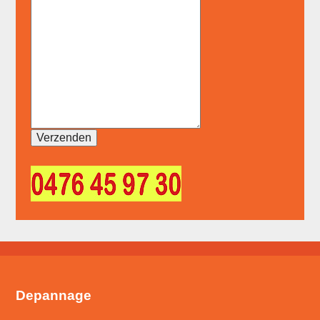
Depannage