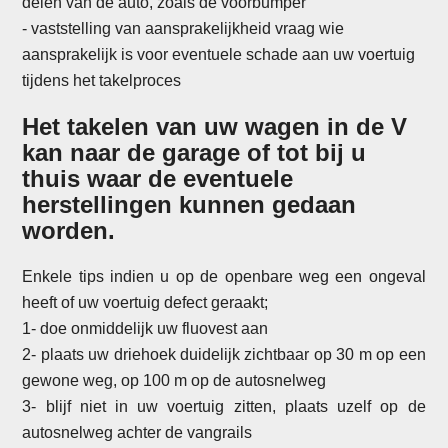
delen van de auto, zoals de voorbumper
- vaststelling van aansprakelijkheid vraag wie
aansprakelijk is voor eventuele schade aan uw voertuig
tijdens het takelproces
Het takelen van uw wagen in de V
kan naar de garage of tot bij u
thuis waar de eventuele
herstellingen kunnen gedaan
worden.
Enkele tips indien u op de openbare weg een ongeval
heeft of uw voertuig defect geraakt;
1- doe onmiddelijk uw fluovest aan
2- plaats uw driehoek duidelijk zichtbaar op 30 m op een
gewone weg, op 100 m op de autosnelweg
3- blijf niet in uw voertuig zitten, plaats uzelf op de
autosnelweg achter de vangrails