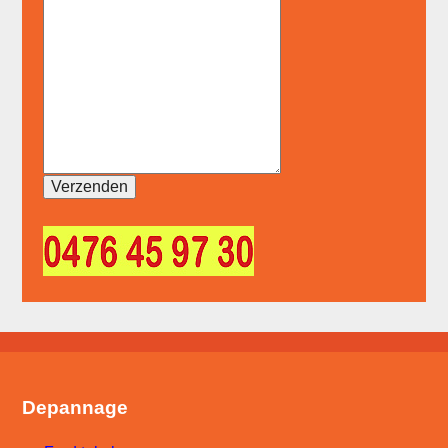
Depannage