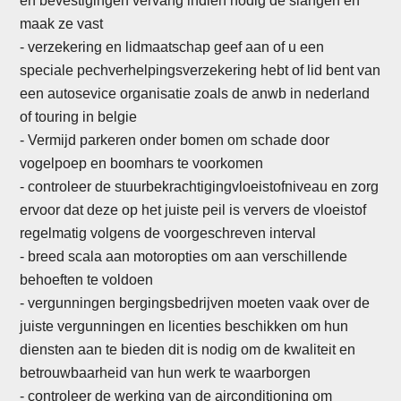
en bevestigingen vervang indien nodig de slangen en
maak ze vast
- verzekering en lidmaatschap geef aan of u een
speciale pechverhelpingsverzekering hebt of lid bent van
een autosevice organisatie zoals de anwb in nederland
of touring in belgie
- Vermijd parkeren onder bomen om schade door
vogelpoep en boomhars te voorkomen
-
controleer de stuurbekrachtigingvloeistofniveau en zorg
ervoor dat deze op het juiste peil is ververs de vloeistof
regelmatig volgens de voorgeschreven interval
- breed scala aan motoropties om aan verschillende
behoeften te voldoen
- vergunningen bergingsbedrijven moeten vaak over de
juiste vergunningen en licenties beschikken om hun
diensten aan te bieden dit is nodig om de kwaliteit en
betrouwbaarheid van hun werk te waarborgen
- controleer de werking van de airconditioning om