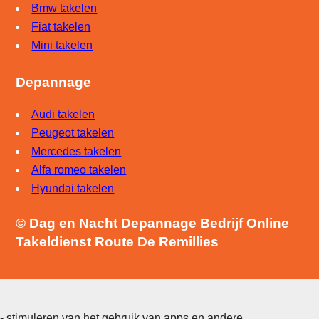
Bmw takelen
Fiat takelen
Mini takelen
Depannage
Audi takelen
Peugeot takelen
Mercedes takelen
Alfa romeo takelen
Hyundai takelen
© Dag en Nacht Depannage Bedrijf Online
Takeldienst Route De Remillies
- stimuleren van het gebruik van apps en andere