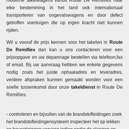
moderne takelwagens vanuit Route De Remillies naar
elke bestemming in het land ook internationaal
transporteren van ongevalswagens en door defect
getroffen voertuigen die op eigen kracht niet kunnen
rijden.
Wil u vooraf de prijs kennen voor het takelen in
Route
De Remillies
dan kan u ons contacteren voor een
prijsopgave en uw depannage bestellen via telefoon,fax
of email. Bij uw aanvraag hebben we enkele gegevens
nodig zoals het juiste ophaaladres en leveradres,
verdere afspraken kunnen gemaakt worden voor een
snelle tussenkomst door onze
takeldienst
in Route De
Remillies.
- controleren en bijvullen van de brandstofleidingen zoek
het brandstofleidingensysteem inspecteer het op lekken