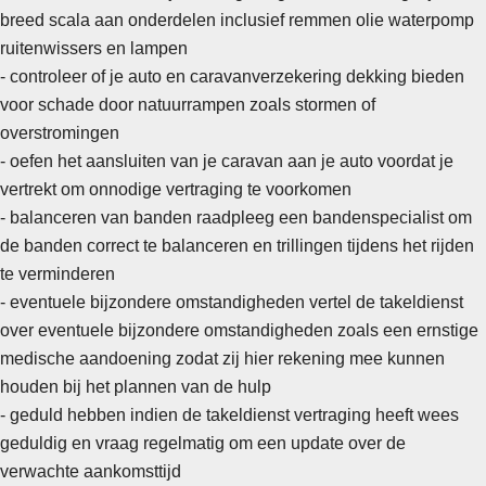
breed scala aan onderdelen inclusief remmen olie waterpomp
ruitenwissers en lampen
- controleer of je auto en caravanverzekering dekking bieden
voor schade door natuurrampen zoals stormen of
overstromingen
-
oefen het aansluiten van je caravan aan je auto voordat je
vertrekt om onnodige vertraging te voorkomen
- balanceren van banden raadpleeg een bandenspecialist om
de banden correct te balanceren en trillingen tijdens het rijden
te verminderen
- eventuele bijzondere omstandigheden vertel de takeldienst
over eventuele bijzondere omstandigheden zoals een ernstige
medische aandoening zodat zij hier rekening mee kunnen
houden bij het plannen van de hulp
- geduld hebben indien de takeldienst vertraging heeft wees
geduldig en vraag regelmatig om een update over de
verwachte aankomsttijd