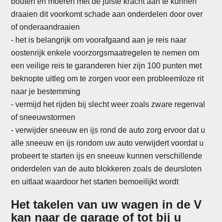
bouten en moeren met de juiste kracht aan te kunnen
draaien dit voorkomt schade aan onderdelen door over
of onderaandraaien
- het is belangrijk om voorafgaand aan je reis naar
oostenrijk enkele voorzorgsmaatregelen te nemen om
een veilige reis te garanderen hier zijn 100 punten met
beknopte uitleg om te zorgen voor een probleemloze rit
naar je bestemming
-
vermijd het rijden bij slecht weer zoals zware regenval
of sneeuwstormen
- verwijder sneeuw en ijs rond de auto zorg ervoor dat u
alle sneeuw en ijs rondom uw auto verwijdert voordat u
probeert te starten ijs en sneeuw kunnen verschillende
onderdelen van de auto blokkeren zoals de deursloten
en uitlaat waardoor het starten bemoeilijkt wordt
Het takelen van uw wagen in de V
kan naar de garage of tot bij u