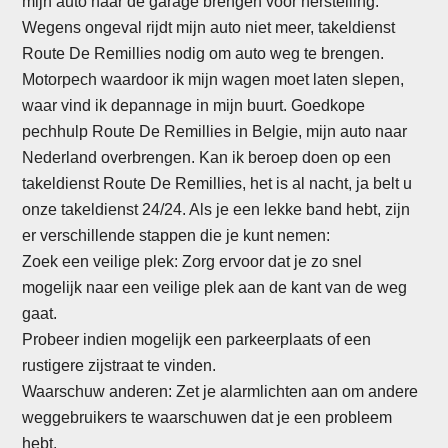
mijn auto naar de garage brengen voor herstelling.
Wegens ongeval rijdt mijn auto niet meer, takeldienst
Route De Remillies nodig om auto weg te brengen.
Motorpech waardoor ik mijn wagen moet laten slepen,
waar vind ik depannage in mijn buurt. Goedkope
pechhulp Route De Remillies in Belgie, mijn auto naar
Nederland overbrengen. Kan ik beroep doen op een
takeldienst Route De Remillies, het is al nacht, ja belt u
onze takeldienst 24/24. Als je een lekke band hebt, zijn
er verschillende stappen die je kunt nemen:
Zoek een veilige plek: Zorg ervoor dat je zo snel
mogelijk naar een veilige plek aan de kant van de weg
gaat.
Probeer indien mogelijk een parkeerplaats of een
rustigere zijstraat te vinden.
Waarschuw anderen: Zet je alarmlichten aan om andere
weggebruikers te waarschuwen dat je een probleem
hebt.