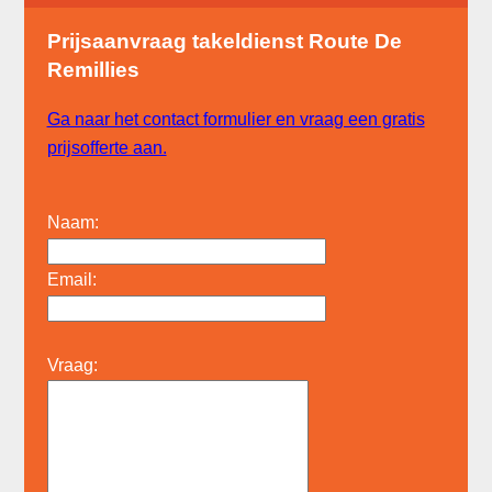
Prijsaanvraag takeldienst Route De
Remillies
Ga naar het contact formulier en vraag een gratis
prijsofferte aan.
Naam:
Email:
Vraag: