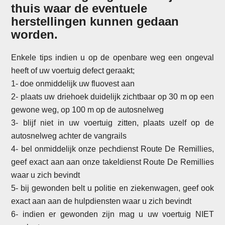
thuis waar de eventuele
herstellingen kunnen gedaan
worden.
Enkele tips indien u op de openbare weg een ongeval
heeft of uw voertuig defect geraakt;
1- doe onmiddelijk uw fluovest aan
2- plaats uw driehoek duidelijk zichtbaar op 30 m op een
gewone weg, op 100 m op de autosnelweg
3- blijf niet in uw voertuig zitten, plaats uzelf op de
autosnelweg achter de vangrails
4- bel onmiddelijk onze pechdienst Route De Remillies,
geef exact aan aan onze takeldienst Route De Remillies
waar u zich bevindt
5- bij gewonden belt u politie en ziekenwagen, geef ook
exact aan aan de hulpdiensten waar u zich bevindt
6- indien er gewonden zijn mag u uw voertuig NIET