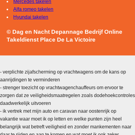
Mercedes takelen
Alfa romeo takelen
Hyundai takelen
© Dag en Nacht Depannage Bedrijf Online
Takeldienst Place De La Victoire
- verplichte zijafscherming op vrachtwagens om de kans op
aanrijdingen te verminderen
- strenger toezicht op vrachtwagenchauffeurs om ervoor te
zorgen dat ze veiligheidsmaatregelen zoals dodehoekcontroles
daadwerkelijk uitvoeren
- ik vertrek met mijn auto en caravan naar oostenrijk op
vakantie waar moet ik op letten en welke punten zijn heel
belangrijk wat betreft veiligheid en zonder mankementen naar
daar te rijden en aan te komen en wat moet ik ook zeker