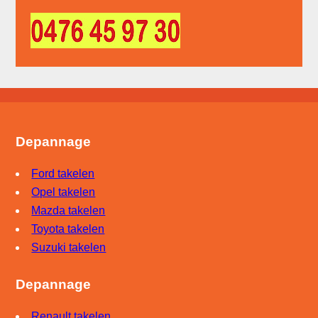
Depannage
Ford takelen
Opel takelen
Mazda takelen
Toyota takelen
Suzuki takelen
Depannage
Renault takelen