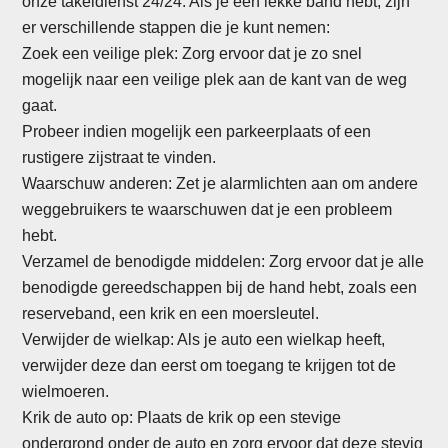
onze takeldienst 24/24. Als je een lekke band hebt, zijn
er verschillende stappen die je kunt nemen:
Zoek een veilige plek: Zorg ervoor dat je zo snel
mogelijk naar een veilige plek aan de kant van de weg
gaat.
Probeer indien mogelijk een parkeerplaats of een
rustigere zijstraat te vinden.
Waarschuw anderen: Zet je alarmlichten aan om andere
weggebruikers te waarschuwen dat je een probleem
hebt.
Verzamel de benodigde middelen: Zorg ervoor dat je alle
benodigde gereedschappen bij de hand hebt, zoals een
reserveband, een krik en een moersleutel.
Verwijder de wielkap: Als je auto een wielkap heeft,
verwijder deze dan eerst om toegang te krijgen tot de
wielmoeren.
Krik de auto op: Plaats de krik op een stevige
ondergrond onder de auto en zorg ervoor dat deze stevig