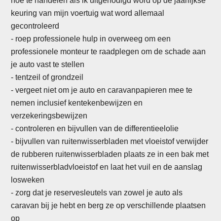
hoe te handelen als ik uitgenodigd word op de jaarlijkse
keuring van mijn voertuig wat word allemaal
gecontroleerd
- roep professionele hulp in overweeg om een
professionele monteur te raadplegen om de schade aan
je auto vast te stellen
-
tentzeil of grondzeil
- vergeet niet om je auto en caravanpapieren mee te
nemen inclusief kentekenbewijzen en
verzekeringsbewijzen
- controleren en bijvullen van de differentieelolie
- bijvullen van ruitenwisserbladen met vloeistof verwijder
de rubberen ruitenwisserbladen plaats ze in een bak met
ruitenwisserbladvloeistof en laat het vuil en de aanslag
losweken
- zorg dat je reservesleutels van zowel je auto als
caravan bij je hebt en berg ze op verschillende plaatsen
op