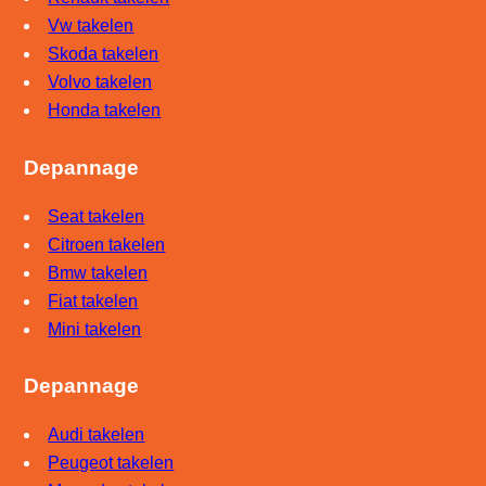
Vw takelen
Skoda takelen
Volvo takelen
Honda takelen
Depannage
Seat takelen
Citroen takelen
Bmw takelen
Fiat takelen
Mini takelen
Depannage
Audi takelen
Peugeot takelen