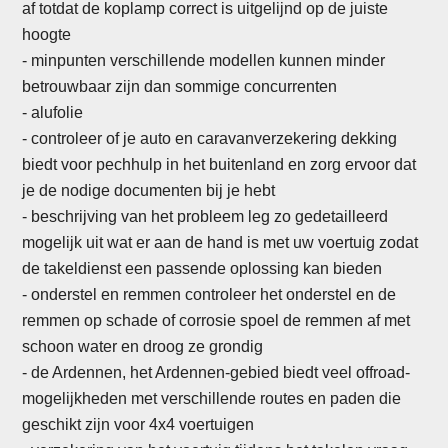
af totdat de koplamp correct is uitgelijnd op de juiste
hoogte
-
minpunten verschillende modellen kunnen minder
betrouwbaar zijn dan sommige concurrenten
- alufolie
- controleer of je auto en caravanverzekering dekking
biedt voor pechhulp in het buitenland en zorg ervoor dat
je de nodige documenten bij je hebt
- beschrijving van het probleem leg zo gedetailleerd
mogelijk uit wat er aan de hand is met uw voertuig zodat
de takeldienst een passende oplossing kan bieden
- onderstel en remmen controleer het onderstel en de
remmen op schade of corrosie spoel de remmen af met
schoon water en droog ze grondig
-
de Ardennen, het Ardennen-gebied biedt veel offroad-
mogelijkheden met verschillende routes en paden die
geschikt zijn voor 4x4 voertuigen