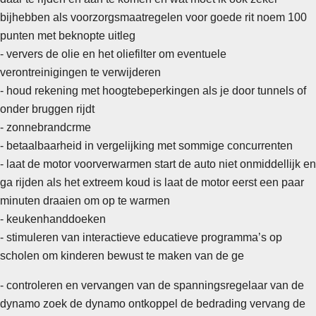
bijhebben als voorzorgsmaatregelen voor goede rit noem 100
punten met beknopte uitleg
-
ververs de olie en het oliefilter om eventuele
verontreinigingen te verwijderen
- houd rekening met hoogtebeperkingen als je door tunnels of
onder bruggen rijdt
- zonnebrandcrme
- betaalbaarheid in vergelijking met sommige concurrenten
- laat de motor voorverwarmen start de auto niet onmiddellijk en
ga rijden als het extreem koud is laat de motor eerst een paar
minuten draaien om op te warmen
-
keukenhanddoeken
- stimuleren van interactieve educatieve programma’s op
scholen om kinderen bewust te maken van de ge
- controleren en vervangen van de spanningsregelaar van de
dynamo zoek de dynamo ontkoppel de bedrading vervang de