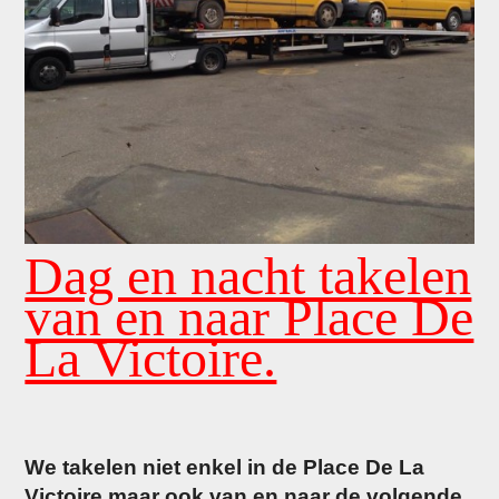
Dag en nacht takelen
van en naar Place De
La Victoire.
We takelen niet enkel in de Place De La
Victoire maar ook van en naar de volgende