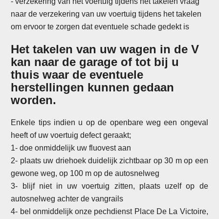
- verzekering van het voertuig tijdens het takelen vraag
naar de verzekering van uw voertuig tijdens het takelen
om ervoor te zorgen dat eventuele schade gedekt is
Het takelen van uw wagen in de V
kan naar de garage of tot bij u
thuis waar de eventuele
herstellingen kunnen gedaan
worden.
Enkele tips indien u op de openbare weg een ongeval
heeft of uw voertuig defect geraakt;
1- doe onmiddelijk uw fluovest aan
2- plaats uw driehoek duidelijk zichtbaar op 30 m op een
gewone weg, op 100 m op de autosnelweg
3- blijf niet in uw voertuig zitten, plaats uzelf op de
autosnelweg achter de vangrails
4- bel onmiddelijk onze pechdienst Place De La Victoire,