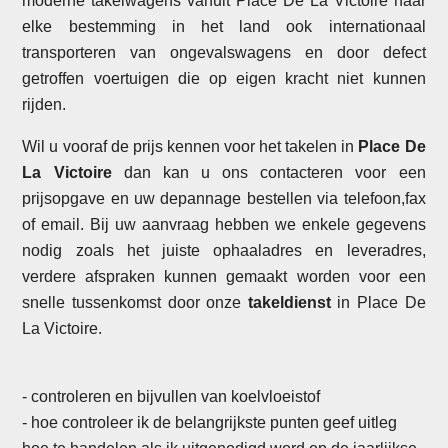
moderne takelwagens vanuit Place De La Victoire naar
elke bestemming in het land ook internationaal
transporteren van ongevalswagens en door defect
getroffen voertuigen die op eigen kracht niet kunnen
rijden.
Wil u vooraf de prijs kennen voor het takelen in
Place De
La Victoire
dan kan u ons contacteren voor een
prijsopgave en uw depannage bestellen via telefoon,fax
of email. Bij uw aanvraag hebben we enkele gegevens
nodig zoals het juiste ophaaladres en leveradres,
verdere afspraken kunnen gemaakt worden voor een
snelle tussenkomst door onze
takeldienst
in Place De
La Victoire.
- controleren en bijvullen van koelvloeistof
- hoe controleer ik de belangrijkste punten geef uitleg