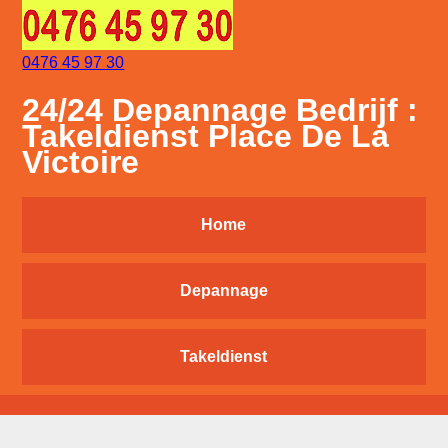
0476 45 97 30
24/24 Depannage Bedrijf :
Takeldienst Place De La
Victoire
Home
Depannage
Takeldienst