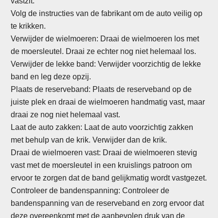
vastzit.
Volg de instructies van de fabrikant om de auto veilig op
te krikken.
Verwijder de wielmoeren: Draai de wielmoeren los met
de moersleutel. Draai ze echter nog niet helemaal los.
Verwijder de lekke band: Verwijder voorzichtig de lekke
band en leg deze opzij.
Plaats de reserveband: Plaats de reserveband op de
juiste plek en draai de wielmoeren handmatig vast, maar
draai ze nog niet helemaal vast.
Laat de auto zakken: Laat de auto voorzichtig zakken
met behulp van de krik. Verwijder dan de krik.
Draai de wielmoeren vast: Draai de wielmoeren stevig
vast met de moersleutel in een kruislings patroon om
ervoor te zorgen dat de band gelijkmatig wordt vastgezet.
Controleer de bandenspanning: Controleer de
bandenspanning van de reserveband en zorg ervoor dat
deze overeenkomt met de aanbevolen druk van de