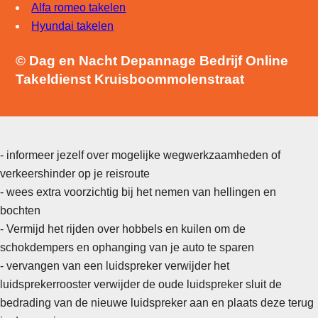
Alfa romeo takelen
Hyundai takelen
© Dag en Nacht Depannage Bedrijf Online
Takeldienst Kruisboommolenstraat
- informeer jezelf over mogelijke wegwerkzaamheden of
verkeershinder op je reisroute
- wees extra voorzichtig bij het nemen van hellingen en
bochten
- Vermijd het rijden over hobbels en kuilen om de
schokdempers en ophanging van je auto te sparen
-
vervangen van een luidspreker verwijder het
luidsprekerrooster verwijder de oude luidspreker sluit de
bedrading van de nieuwe luidspreker aan en plaats deze terug