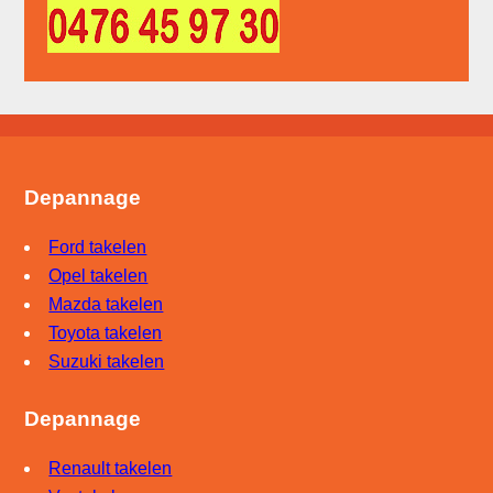
Depannage
Ford takelen
Opel takelen
Mazda takelen
Toyota takelen
Suzuki takelen
Depannage
Renault takelen