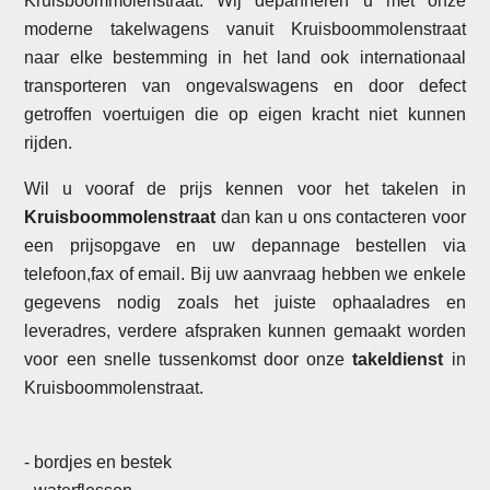
Kruisboommolenstraat. Wij depanneren u met onze
moderne takelwagens vanuit Kruisboommolenstraat
naar elke bestemming in het land ook internationaal
transporteren van ongevalswagens en door defect
getroffen voertuigen die op eigen kracht niet kunnen
rijden.
Wil u vooraf de prijs kennen voor het takelen in
Kruisboommolenstraat
dan kan u ons contacteren voor
een prijsopgave en uw depannage bestellen via
telefoon,fax of email. Bij uw aanvraag hebben we enkele
gegevens nodig zoals het juiste ophaaladres en
leveradres, verdere afspraken kunnen gemaakt worden
voor een snelle tussenkomst door onze
takeldienst
in
Kruisboommolenstraat.
- bordjes en bestek