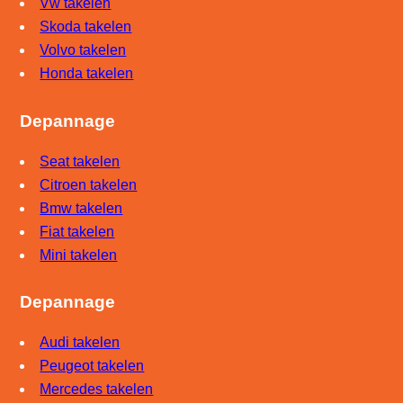
Vw takelen
Skoda takelen
Volvo takelen
Honda takelen
Depannage
Seat takelen
Citroen takelen
Bmw takelen
Fiat takelen
Mini takelen
Depannage
Audi takelen
Peugeot takelen
Mercedes takelen