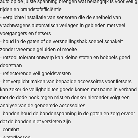
auto op de juiste spanning brengen wat belangrijk is voor veilig
rijden en brandstofefficiëntie
- verplichte installatie van sensoren die de snelheid van
vrachtwagens automatisch verlagen in gebieden met veel
voetgangers en fietsers
- houd in de gaten of de versnellingsbak soepel schakelt
zonder vreemde geluiden of moeite
-
rotzooi tolerant ontwerp kan kleine stoten en hobbels goed
doorstaan
- reflecterende veiligheidsvesten
- het verplicht maken van bepaalde accessoires voor fietsers
kan zeker de veiligheid ten goede komen met name in verband
met de dode hoek regen mist en donker hieronder volgt een
analyse van de genoemde accessoires
- banden houd de bandenspanning in de gaten en zorg ervoor
dat de banden niet versleten zijn
- comfort
-
waterflessen