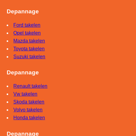
Depannage
Ford takelen
Opel takelen
Mazda takelen
Toyota takelen
Suzuki takelen
Depannage
Renault takelen
Vw takelen
Skoda takelen
Volvo takelen
Honda takelen
Depannage