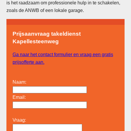
is het raadzaam om professionele hulp in te schakelen,
zoals de ANWB of een lokale garage.
Prijsaanvraag takeldienst
Kapellesteenweg
Ga naar het contact formulier en vraag een gratis
prijsofferte aan.
Naam:
Email:
Vraag: