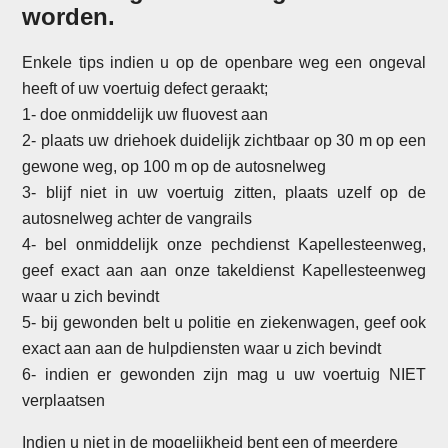
worden.
Enkele tips indien u op de openbare weg een ongeval
heeft of uw voertuig defect geraakt;
1- doe onmiddelijk uw fluovest aan
2- plaats uw driehoek duidelijk zichtbaar op 30 m op een
gewone weg, op 100 m op de autosnelweg
3- blijf niet in uw voertuig zitten, plaats uzelf op de
autosnelweg achter de vangrails
4- bel onmiddelijk onze pechdienst Kapellesteenweg,
geef exact aan aan onze takeldienst Kapellesteenweg
waar u zich bevindt
5- bij gewonden belt u politie en ziekenwagen, geef ook
exact aan aan de hulpdiensten waar u zich bevindt
6- indien er gewonden zijn mag u uw voertuig NIET
verplaatsen
Indien u niet in de mogelijkheid bent een of meerdere