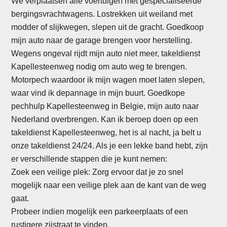
We verplaatsen alle voertuigen met gespecialiseerde
bergingsvrachtwagens. Lostrekken uit weiland met
modder of slijkwegen, slepen uit de gracht. Goedkoop
mijn auto naar de garage brengen voor herstelling.
Wegens ongeval rijdt mijn auto niet meer, takeldienst
Kapellesteenweg nodig om auto weg te brengen.
Motorpech waardoor ik mijn wagen moet laten slepen,
waar vind ik depannage in mijn buurt. Goedkope
pechhulp Kapellesteenweg in Belgie, mijn auto naar
Nederland overbrengen. Kan ik beroep doen op een
takeldienst Kapellesteenweg, het is al nacht, ja belt u
onze takeldienst 24/24. Als je een lekke band hebt, zijn
er verschillende stappen die je kunt nemen:
Zoek een veilige plek: Zorg ervoor dat je zo snel
mogelijk naar een veilige plek aan de kant van de weg
gaat.
Probeer indien mogelijk een parkeerplaats of een
rustigere zijstraat te vinden.