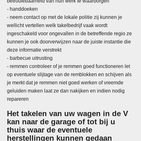
betrouwbaarheid van hun werk te waarborgen
- handdoeken
- neem contact op met de lokale politie zij kunnen je
wellicht vertellen welk takelbedrijf vaak wordt
ingeschakeld voor ongevallen in de betreffende regio ze
kunnen je ook doorverwijzen naar de juiste instantie die
deze informatie verstrekt
-
barbecue uitrusting
- remmen controleer of je remmen goed functioneren let
op eventuele slijtage van de remblokken en schijven als
je merkt dat je remmen niet goed werken of vreemde
geluiden maken laat ze dan nakijken en indien nodig
repareren
Het takelen van uw wagen in de V
kan naar de garage of tot bij u
thuis waar de eventuele
herstellingen kunnen gedaan