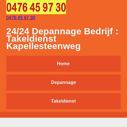
0476 45 97 30
24/24 Depannage Bedrijf :
Takeldienst
Kapellesteenweg
Home
Depannage
Takeldienst