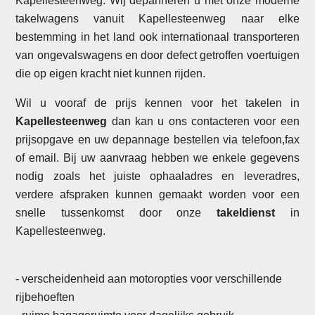
Kapellesteenweg. Wij depanneren u met onze moderne
takelwagens vanuit Kapellesteenweg naar elke
bestemming in het land ook internationaal transporteren
van ongevalswagens en door defect getroffen voertuigen
die op eigen kracht niet kunnen rijden.
Wil u vooraf de prijs kennen voor het takelen in
Kapellesteenweg
dan kan u ons contacteren voor een
prijsopgave en uw depannage bestellen via telefoon,fax
of email. Bij uw aanvraag hebben we enkele gegevens
nodig zoals het juiste ophaaladres en leveradres,
verdere afspraken kunnen gemaakt worden voor een
snelle tussenkomst door onze
takeldienst
in
Kapellesteenweg.
- verscheidenheid aan motoropties voor verschillende
rijbehoeften