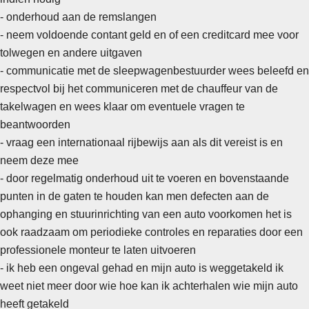
- onderhoud aan de remslangen
- neem voldoende contant geld en of een creditcard mee voor
tolwegen en andere uitgaven
-
communicatie met de sleepwagenbestuurder wees beleefd en
respectvol bij het communiceren met de chauffeur van de
takelwagen en wees klaar om eventuele vragen te
beantwoorden
- vraag een internationaal rijbewijs aan als dit vereist is en
neem deze mee
- door regelmatig onderhoud uit te voeren en bovenstaande
punten in de gaten te houden kan men defecten aan de
ophanging en stuurinrichting van een auto voorkomen het is
ook raadzaam om periodieke controles en reparaties door een
professionele monteur te laten uitvoeren
- ik heb een ongeval gehad en mijn auto is weggetakeld ik
weet niet meer door wie hoe kan ik achterhalen wie mijn auto
heeft getakeld