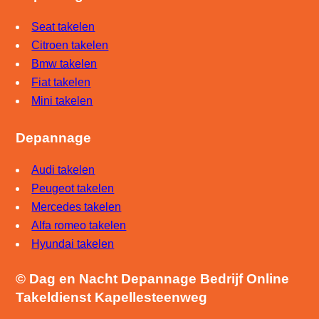
Seat takelen
Citroen takelen
Bmw takelen
Fiat takelen
Mini takelen
Depannage
Audi takelen
Peugeot takelen
Mercedes takelen
Alfa romeo takelen
Hyundai takelen
© Dag en Nacht Depannage Bedrijf Online
Takeldienst Kapellesteenweg