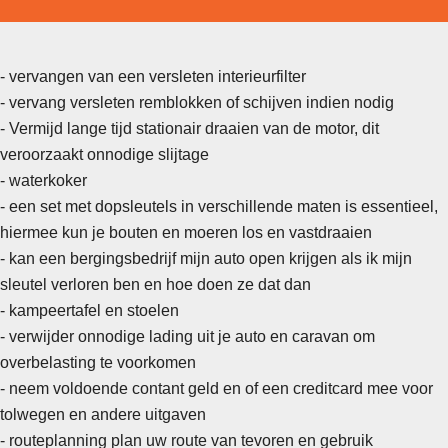
- vervangen van een versleten interieurfilter
- vervang versleten remblokken of schijven indien nodig
- Vermijd lange tijd stationair draaien van de motor, dit
veroorzaakt onnodige slijtage
-
waterkoker
- een set met dopsleutels in verschillende maten is essentieel,
hiermee kun je bouten en moeren los en vastdraaien
- kan een bergingsbedrijf mijn auto open krijgen als ik mijn
sleutel verloren ben en hoe doen ze dat dan
- kampeertafel en stoelen
- verwijder onnodige lading uit je auto en caravan om
overbelasting te voorkomen
-
neem voldoende contant geld en of een creditcard mee voor
tolwegen en andere uitgaven
- routeplanning plan uw route van tevoren en gebruik