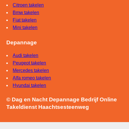
Citroen takelen
Bmw takelen
Fiat takelen
Mini takelen
Depannage
Audi takelen
Peugeot takelen
Mercedes takelen
Alfa romeo takelen
Hyundai takelen
© Dag en Nacht Depannage Bedrijf Online
Takeldienst Haachtsesteenweg