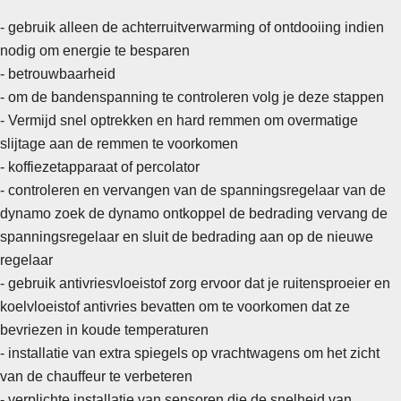
- gebruik alleen de achterruitverwarming of ontdooiing indien
nodig om energie te besparen
- betrouwbaarheid
- om de bandenspanning te controleren volg je deze stappen
-
Vermijd snel optrekken en hard remmen om overmatige
slijtage aan de remmen te voorkomen
- koffiezetapparaat of percolator
- controleren en vervangen van de spanningsregelaar van de
dynamo zoek de dynamo ontkoppel de bedrading vervang de
spanningsregelaar en sluit de bedrading aan op de nieuwe
regelaar
- gebruik antivriesvloeistof zorg ervoor dat je ruitensproeier en
koelvloeistof antivries bevatten om te voorkomen dat ze
bevriezen in koude temperaturen
- installatie van extra spiegels op vrachtwagens om het zicht
van de chauffeur te verbeteren
-
verplichte installatie van sensoren die de snelheid van