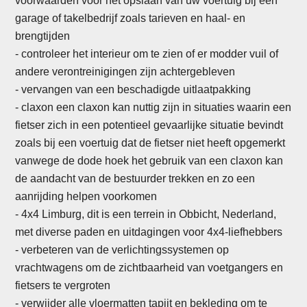
voorwaarden voor het opslaan van uw voertuig bij een
garage of takelbedrijf zoals tarieven en haal- en
brengtijden
- controleer het interieur om te zien of er modder vuil of
andere verontreinigingen zijn achtergebleven
- vervangen van een beschadigde uitlaatpakking
-
claxon een claxon kan nuttig zijn in situaties waarin een
fietser zich in een potentieel gevaarlijke situatie bevindt
zoals bij een voertuig dat de fietser niet heeft opgemerkt
vanwege de dode hoek het gebruik van een claxon kan
de aandacht van de bestuurder trekken en zo een
aanrijding helpen voorkomen
- 4x4 Limburg, dit is een terrein in Obbicht, Nederland,
met diverse paden en uitdagingen voor 4x4-liefhebbers
- verbeteren van de verlichtingssystemen op
vrachtwagens om de zichtbaarheid van voetgangers en
fietsers te vergroten
- verwijder alle vloermatten tapijt en bekleding om te