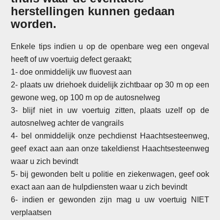
herstellingen kunnen gedaan
worden.
Enkele tips indien u op de openbare weg een ongeval
heeft of uw voertuig defect geraakt;
1- doe onmiddelijk uw fluovest aan
2- plaats uw driehoek duidelijk zichtbaar op 30 m op een
gewone weg, op 100 m op de autosnelweg
3- blijf niet in uw voertuig zitten, plaats uzelf op de
autosnelweg achter de vangrails
4- bel onmiddelijk onze pechdienst Haachtsesteenweg,
geef exact aan aan onze takeldienst Haachtsesteenweg
waar u zich bevindt
5- bij gewonden belt u politie en ziekenwagen, geef ook
exact aan aan de hulpdiensten waar u zich bevindt
6- indien er gewonden zijn mag u uw voertuig NIET
verplaatsen