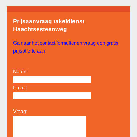
Prijsaanvraag takeldienst
Haachtsesteenweg
Ga naar het contact formulier en vraag een gratis
prijsofferte aan.
Naam:
Email:
Vraag: