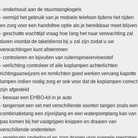
- onderhoud aan de stuurstangkogels
- vermijd het gebruik van je mobiele telefoon tijdens het rijden
en zorg voor een handsfree optie als je bereikbaar moet blijven
- geschatte wachttijd vraag hoe lang het naar verwachting zal
duren voordat de takeldienst bij u zal zijn zodat u uw
verwachtingen kunt afstemmen
-
controleren en bijvullen van ruitensproeiervloeistof
- verlichting controleer of alle koplampen achterlichten
richtingaanwijzers en remlichten goed werken vervang kapotte
lampen indien nodig zorg er ook voor dat de koplampen correct
zijn afgesteld
- bewaar een EHBO-kit in je auto
- tangenset een set met verschillende soorten tangen zoals een
combinatietang een zijsnijtang en een waterpomptang kan van
pas komen bij het vastgrijpen knippen en draaien van
verschillende onderdelen
- regelmatig onderhoud en zorg dragen voor soepele prestaties