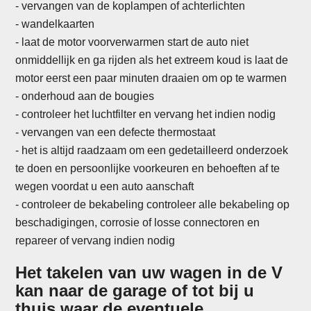
- vervangen van de koplampen of achterlichten
-
wandelkaarten
- laat de motor voorverwarmen start de auto niet
onmiddellijk en ga rijden als het extreem koud is laat de
motor eerst een paar minuten draaien om op te warmen
- onderhoud aan de bougies
- controleer het luchtfilter en vervang het indien nodig
- vervangen van een defecte thermostaat
-
het is altijd raadzaam om een gedetailleerd onderzoek
te doen en persoonlijke voorkeuren en behoeften af te
wegen voordat u een auto aanschaft
- controleer de bekabeling controleer alle bekabeling op
beschadigingen, corrosie of losse connectoren en
repareer of vervang indien nodig
Het takelen van uw wagen in de V
kan naar de garage of tot bij u
thuis waar de eventuele