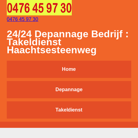
0476 45 97 30
24/24 Depannage Bedrijf :
Takeldienst
Haachtsesteenweg
Home
Depannage
Takeldienst