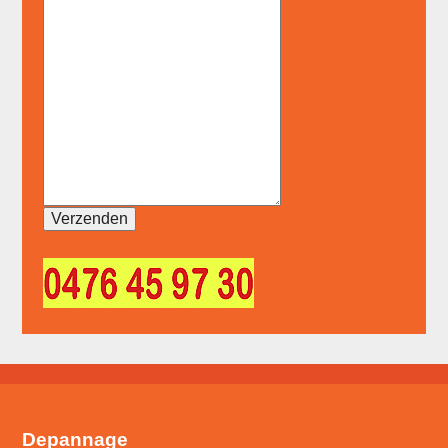
Depannage