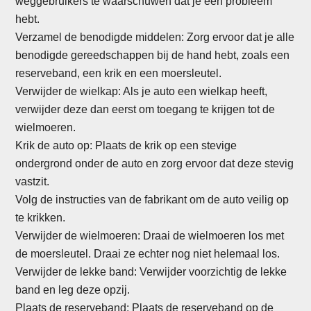
weggebruikers te waarschuwen dat je een probleem
hebt.
Verzamel de benodigde middelen: Zorg ervoor dat je alle
benodigde gereedschappen bij de hand hebt, zoals een
reserveband, een krik en een moersleutel.
Verwijder de wielkap: Als je auto een wielkap heeft,
verwijder deze dan eerst om toegang te krijgen tot de
wielmoeren.
Krik de auto op: Plaats de krik op een stevige
ondergrond onder de auto en zorg ervoor dat deze stevig
vastzit.
Volg de instructies van de fabrikant om de auto veilig op
te krikken.
Verwijder de wielmoeren: Draai de wielmoeren los met
de moersleutel. Draai ze echter nog niet helemaal los.
Verwijder de lekke band: Verwijder voorzichtig de lekke
band en leg deze opzij.
Plaats de reserveband: Plaats de reserveband op de