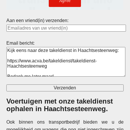
Aan een vriend(in) verzenden:
Email bericht:
Voertuigen met onze takeldienst
ophalen in
Haachtsesteenweg
.
Ook binnen ons transportbedrijf bieden we u de
mogelijkheid om wagens die nog niet ingeschreven zijn