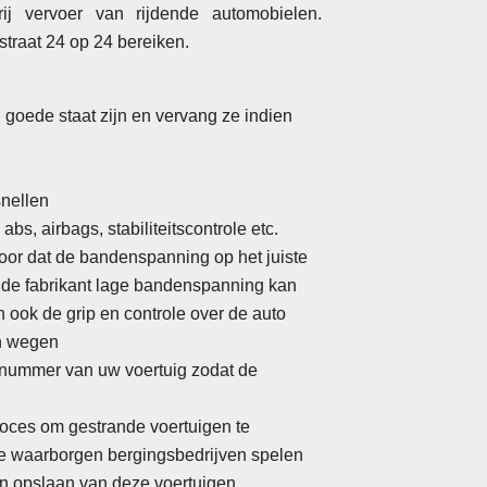
j vervoer van rijdende automobielen.
straat 24 op 24 bereiken.
in goede staat zijn en vervang ze indien
snellen
bs, airbags, stabiliteitscontrole etc.
oor dat de bandenspanning op het juiste
 de fabrikant lage bandenspanning kan
n ook de grip en controle over de auto
n wegen
nnummer van uw voertuig zodat de
roces om gestrande voertuigen te
te waarborgen bergingsbedrijven spelen
 en opslaan van deze voertuigen