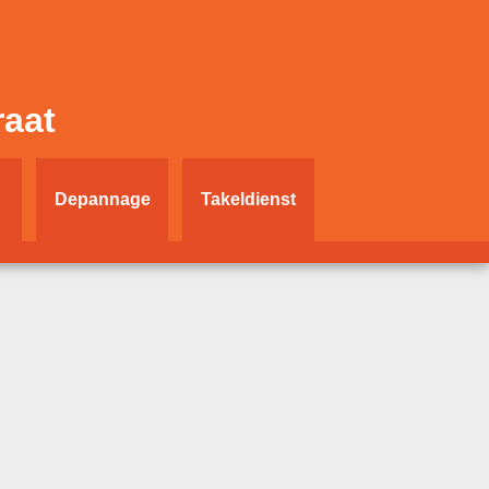
raat
Depannage
Takeldienst