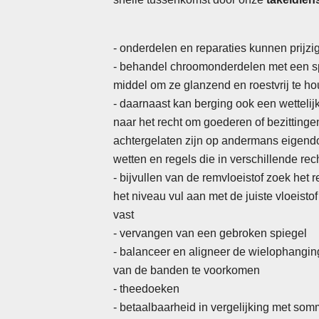
- onderdelen en reparaties kunnen prijzig
- behandel chroomonderdelen met een s
middel om ze glanzend en roestvrij te h
- daarnaast kan berging ook een wettelij
naar het recht om goederen of bezittingen
achtergelaten zijn op andermans eigendo
wetten en regels die in verschillende re
-
bijvullen van de remvloeistof zoek het r
het niveau vul aan met de juiste vloeistof
vast
- vervangen van een gebroken spiegel
- balanceer en aligneer de wielophanging
van de banden te voorkomen
- theedoeken
- betaalbaarheid in vergelijking met so