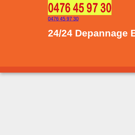
0476 45 97 30
24/24 Depannage Be