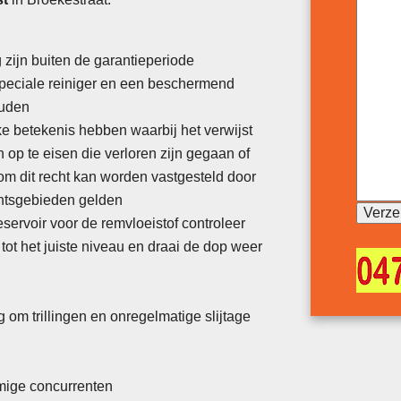
 zijn buiten de garantieperiode
peciale reiniger en een beschermend
ouden
ke betekenis hebben waarbij het verwijst
 op te eisen die verloren zijn gegaan of
m dit recht kan worden vastgesteld door
chtsgebieden gelden
eservoir voor de remvloeistof controleer
 tot het juiste niveau en draai de dop weer
 om trillingen en onregelmatige slijtage
mmige concurrenten