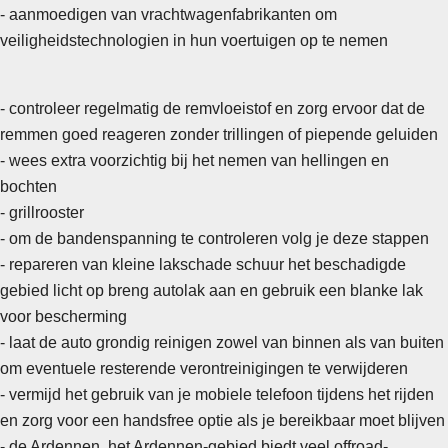
- aanmoedigen van vrachtwagenfabrikanten om
veiligheidstechnologien in hun voertuigen op te nemen
- controleer regelmatig de remvloeistof en zorg ervoor dat de
remmen goed reageren zonder trillingen of piepende geluiden
- wees extra voorzichtig bij het nemen van hellingen en
bochten
- grillrooster
-
om de bandenspanning te controleren volg je deze stappen
- repareren van kleine lakschade schuur het beschadigde
gebied licht op breng autolak aan en gebruik een blanke lak
voor bescherming
- laat de auto grondig reinigen zowel van binnen als van buiten
om eventuele resterende verontreinigingen te verwijderen
- vermijd het gebruik van je mobiele telefoon tijdens het rijden
en zorg voor een handsfree optie als je bereikbaar moet blijven
- de Ardennen, het Ardennen-gebied biedt veel offroad-