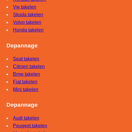
Vw takelen
Skoda takelen
Volvo takelen
Honda takelen
Depannage
Seat takelen
Citroen takelen
Bmw takelen
Fiat takelen
Mini takelen
Depannage
Audi takelen
Peugeot takelen