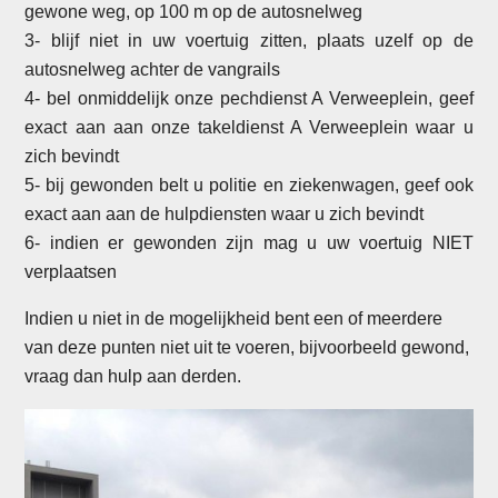
gewone weg, op 100 m op de autosnelweg
3- blijf niet in uw voertuig zitten, plaats uzelf op de
autosnelweg achter de vangrails
4- bel onmiddelijk onze pechdienst A Verweeplein, geef
exact aan aan onze takeldienst A Verweeplein waar u
zich bevindt
5- bij gewonden belt u politie en ziekenwagen, geef ook
exact aan aan de hulpdiensten waar u zich bevindt
6- indien er gewonden zijn mag u uw voertuig NIET
verplaatsen
Indien u niet in de mogelijkheid bent een of meerdere
van deze punten niet uit te voeren, bijvoorbeeld gewond,
vraag dan hulp aan derden.