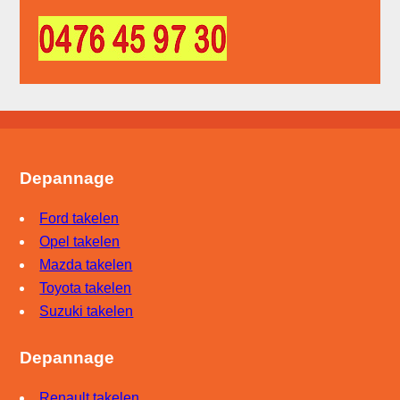
Depannage
Ford takelen
Opel takelen
Mazda takelen
Toyota takelen
Suzuki takelen
Depannage
Renault takelen