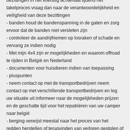
bezittingen in het voertuig achterlaat tijdens het
takelproces vraag dan naar de verantwoordelijkheid en
veiligheid van deze bezittingen
-
banden houd de bandenspanning in de gaten en zorg
ervoor dat de banden niet versleten zijn
- controleer de aandrijfriemen op losraken of schade en
vervang ze indien nodig
- Met mijn 4x4 zijn er mogelijkheden en waarom offroad
te rijden in België en Nederland
- documenten voor huisdieren indien van toepassing
- pluspunten
-
neem contact op met de transportbedrijven neem
contact op met verschillende transportbedrijven en leg
uw situatie uit informeer naar de mogelijkheden prijzen
en de geschatte tijd voor het repatriëren van uw camper
naar belgië
- berging verwijst meestal naar het proces van het
redden herstellen of terugvinden van verloren gestolen of