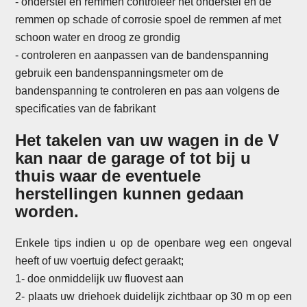
-
onderstel en remmen controleer het onderstel en de
remmen op schade of corrosie spoel de remmen af met
schoon water en droog ze grondig
- controleren en aanpassen van de bandenspanning
gebruik een bandenspanningsmeter om de
bandenspanning te controleren en pas aan volgens de
specificaties van de fabrikant
Het takelen van uw wagen in de V
kan naar de garage of tot bij u
thuis waar de eventuele
herstellingen kunnen gedaan
worden.
Enkele tips indien u op de openbare weg een ongeval
heeft of uw voertuig defect geraakt;
1- doe onmiddelijk uw fluovest aan
2- plaats uw driehoek duidelijk zichtbaar op 30 m op een