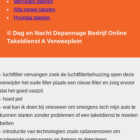
Mercedes takelen
Alfa romeo takelen
Hyundai takelen
© Dag en Nacht Depannage Bedrijf Online
Takeldienst A Verweeplein
- luchtfilter vervangen zoek de luchtfilterbehuizing open deze
verwijder het oude filter plaats een nieuw filter en zorg ervoor
dat het goed vastzit
- hoed pet
- wat kan ik doen bij vriesweer om smorgens toch mijn auto te
kunnen starten zonder problemen of een takeldienst te moeten
bellen
-
introductie van technologien zoals radarsensoren om
naderende voetgangers en fietsers te detecteren