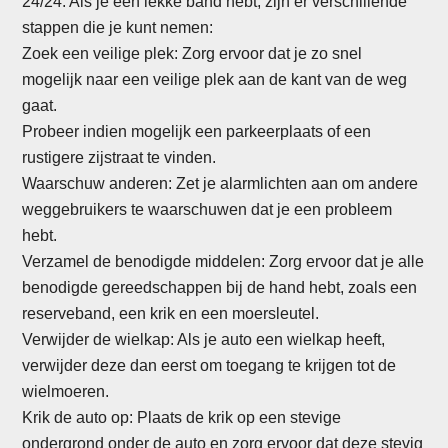
24/24. Als je een lekke band hebt, zijn er verschillende
stappen die je kunt nemen:
Zoek een veilige plek: Zorg ervoor dat je zo snel
mogelijk naar een veilige plek aan de kant van de weg
gaat.
Probeer indien mogelijk een parkeerplaats of een
rustigere zijstraat te vinden.
Waarschuw anderen: Zet je alarmlichten aan om andere
weggebruikers te waarschuwen dat je een probleem
hebt.
Verzamel de benodigde middelen: Zorg ervoor dat je alle
benodigde gereedschappen bij de hand hebt, zoals een
reserveband, een krik en een moersleutel.
Verwijder de wielkap: Als je auto een wielkap heeft,
verwijder deze dan eerst om toegang te krijgen tot de
wielmoeren.
Krik de auto op: Plaats de krik op een stevige
ondergrond onder de auto en zorg ervoor dat deze stevig