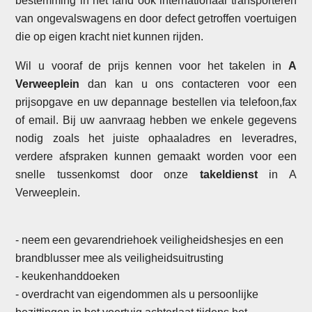
bestemming in het land ook internationaal transporteren
van ongevalswagens en door defect getroffen voertuigen
die op eigen kracht niet kunnen rijden.
Wil u vooraf de prijs kennen voor het takelen in
A
Verweeplein
dan kan u ons contacteren voor een
prijsopgave en uw depannage bestellen via telefoon,fax
of email. Bij uw aanvraag hebben we enkele gegevens
nodig zoals het juiste ophaaladres en leveradres,
verdere afspraken kunnen gemaakt worden voor een
snelle tussenkomst door onze
takeldienst
in A
Verweeplein.
- neem een gevarendriehoek veiligheidshesjes en een
brandblusser mee als veiligheidsuitrusting
- keukenhanddoeken
- overdracht van eigendommen als u persoonlijke